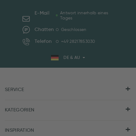
E-Mail
Antwort innerhalb eines
Tages
Chatten
Geschlossen
Telefon
+49 28217853030
DE & AU
SERVICE
KATEGORIEN
INSPIRATION