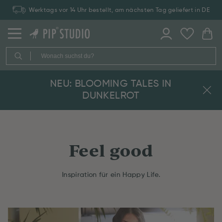
Werktags vor 14 Uhr bestellt, am nächsten Tag geliefert in DE
NEU: BLOOMING TALES IN
DUNKELROT
Feel good
Inspiration für ein Happy Life.