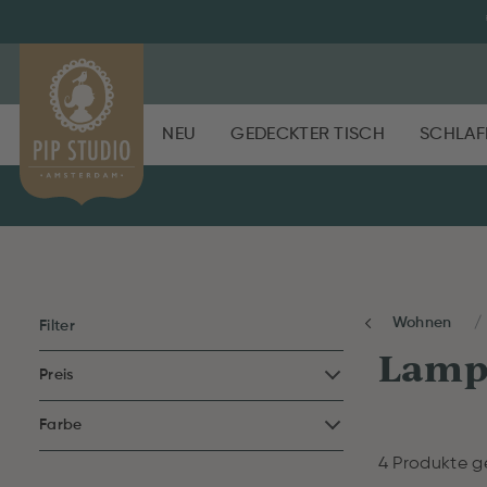
NEU
GEDECKTER TISCH
SCHLAF
Wohnen
Filter
Lamp
Preis
Farbe
4 Produkte 