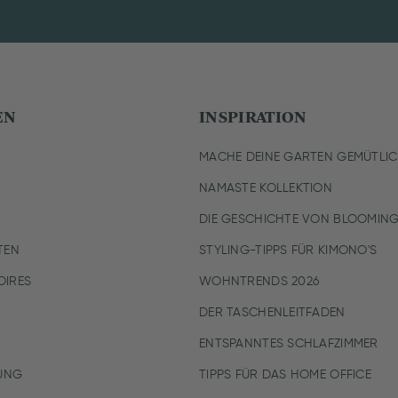
EN
INSPIRATION
MACHE DEINE GARTEN GEMÜTLI
NAMASTE KOLLEKTION
DIE GESCHICHTE VON BLOOMING
TEN
STYLING-TIPPS FÜR KIMONO'S
IRES
WOHNTRENDS 2026
DER TASCHENLEITFADEN
ENTSPANNTES SCHLAFZIMMER
UNG
TIPPS FÜR DAS HOME OFFICE