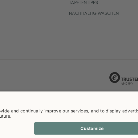
TAPETENTIPPS
NACHHALTIG WASCHEN
ie info
Datenschutzerklarüng
Impressum
Versandkosten