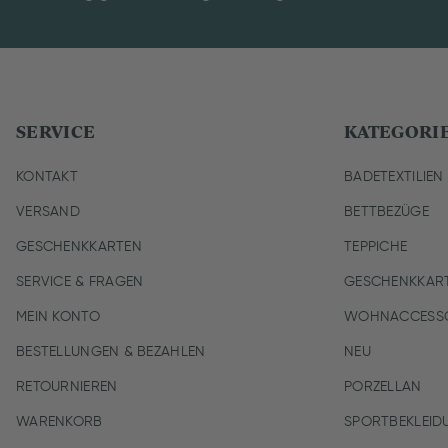
SERVICE
KATEGORI
KONTAKT
BADETEXTILIEN
VERSAND
BETTBEZÜGE
GESCHENKKARTEN
TEPPICHE
SERVICE & FRAGEN
GESCHENKKAR
MEIN KONTO
WOHNACCESSO
BESTELLUNGEN & BEZAHLEN
NEU
RETOURNIEREN
PORZELLAN
WARENKORB
SPORTBEKLEID