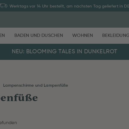
Werktags vor 14 Uhr bestellt, am nächsten Tag geliefert in D
EN
BADEN UND DUSCHEN
WOHNEN
BEKLEIDUN
NEU: BLOOMING TALES IN DUNKELROT
Lampenschirme und Lampenfüße
enfüße
gefunden