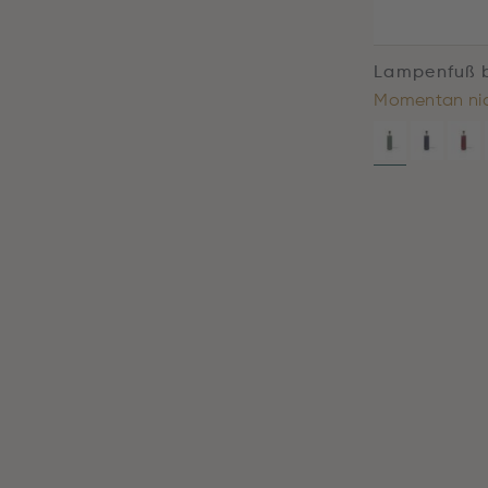
Lampenfuß b
Momentan nic