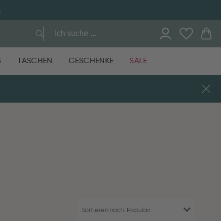
E
G
TASCHEN
GESCHENKE
SALE