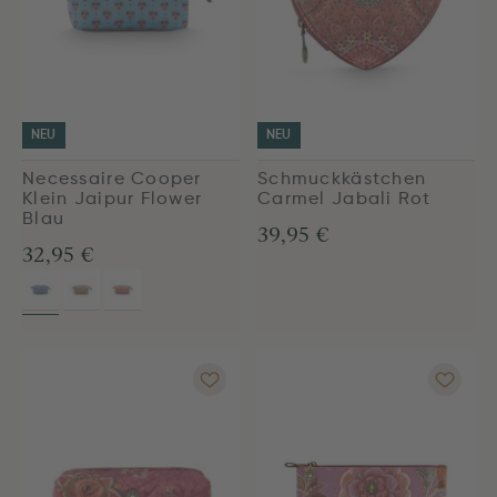
NEU
NEU
Necessaire Cooper
Schmuckkästchen
Klein Jaipur Flower
Carmel Jabali Rot
Blau
39,95 €
32,95 €