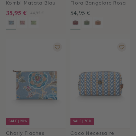
Kombi Matata Blau
Flora Bangelore Rosa
35,95 €
54,95 €
44,95 €
SALE | 20%
SALE | 30%
Charly Flaches
Coco Necessaire