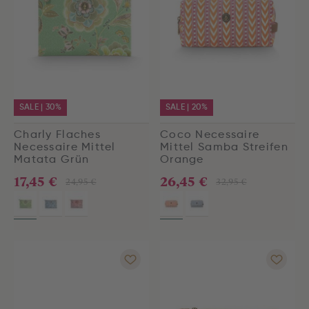
SALE | 30%
SALE | 20%
Charly Flaches
Coco Necessaire
Necessaire Mittel
Mittel Samba Streifen
Matata Grün
Orange
17,45 €
26,45 €
24,95 €
32,95 €