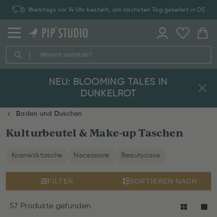
Zahlung auf Rechnung: 30 Tage Rückgaberecht
NEU: BLOOMING TALES IN
DUNKELROT
Baden und Duschen
Kulturbeutel & Make-up Taschen
Kosmetiktasche
Necessaire
Beautycase
FILTER
SORTIEREN NACH
57 Produkte gefunden