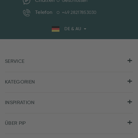
Chatten
Geschlossen
Telefon
+49 28217853030
DE & AU
SERVICE
KATEGORIEN
INSPIRATION
ÜBER PIP