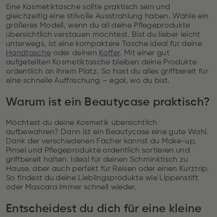
Eine Kosmetiktasche sollte praktisch sein und
gleichzeitig eine stilvolle Ausstrahlung haben. Wähle ein
größeres Modell, wenn du all deine Pflegeprodukte
übersichtlich verstauen möchtest. Bist du lieber leicht
unterwegs, ist eine kompaktere Tasche ideal für deine
Handtasche
oder deinen
Koffer
. Mit einer gut
aufgeteilten Kosmetiktasche bleiben deine Produkte
ordentlich an ihrem Platz. So hast du alles griffbereit für
eine schnelle Auffrischung – egal, wo du bist.
Warum ist ein Beautycase praktisch?
Möchtest du deine Kosmetik übersichtlich
aufbewahren? Dann ist ein Beautycase eine gute Wahl.
Dank der verschiedenen Fächer kannst du Make-up,
Pinsel und Pflegeprodukte ordentlich sortieren und
griffbereit halten. Ideal für deinen Schminktisch zu
Hause, aber auch perfekt für Reisen oder einen Kurztrip.
So findest du deine Lieblingsprodukte wie Lippenstift
oder Mascara immer schnell wieder.
Entscheidest du dich für eine kleine