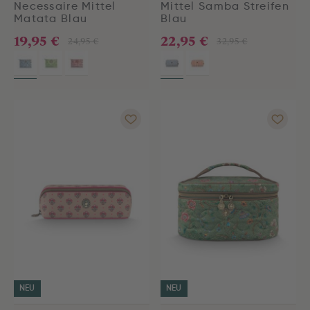
Necessaire Mittel
Mittel Samba Streifen
Matata Blau
Blau
19,95 €
22,95 €
24,95 €
32,95 €
NEU
NEU