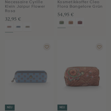
Necessaire Cyrille
Kosmetikkoffer Cleo
Klein Jaipur Flower
Flora Bangelore Grün
Rosa
54,95 €
32,95 €
NEU
NEU