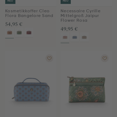
NEU
NEU
Kosmetikkoffer Cleo
Necessaire Cyrille
Flora Bangelore Sand
Mittelgroß Jaipur
Flower Rosa
54,95 €
49,95 €