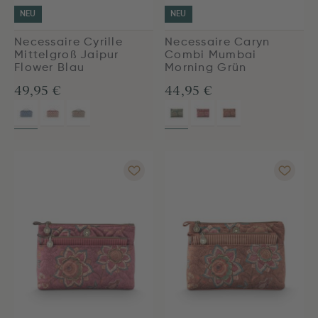
NEU
NEU
Necessaire Cyrille
Necessaire Caryn
Mittelgroß Jaipur
Combi Mumbai
Flower Blau
Morning Grün
49,95 €
44,95 €