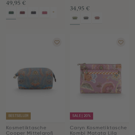
49,95 €
34,95 €
+
BESTSELLER
SALE | 20%
Kosmetiktasche
Caryn Kosmetiktasche
Cooper Mittelgroß
Kombi Matata Lila