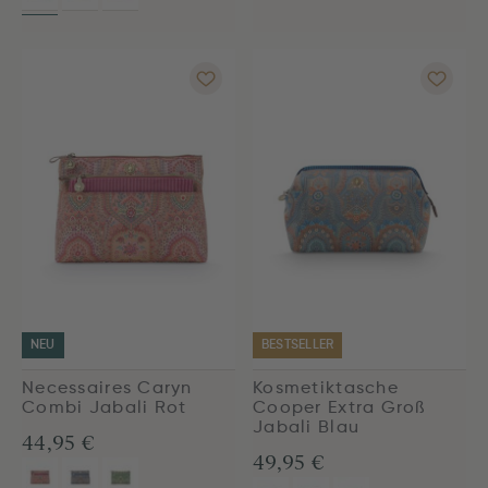
NEU
BESTSELLER
Necessaires Caryn
Kosmetiktasche
Combi Jabali Rot
Cooper Extra Groß
Jabali Blau
44,95 €
49,95 €