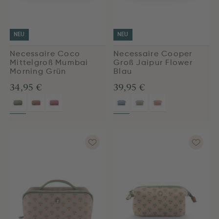
NEU
NEU
Necessaire Coco
Necessaire Cooper
Mittelgroß Mumbai
Groß Jaipur Flower
Morning Grün
Blau
34,95 €
39,95 €