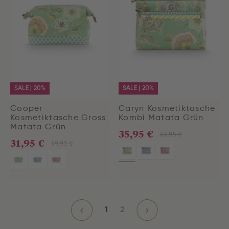
SALE | 20%
SALE | 20%
Cooper
Caryn Kosmetiktasche
Kosmetiktasche Gross
Kombi Matata Grün
Matata Grün
35,95 €
44,95 €
31,95 €
39,95 €
1
2