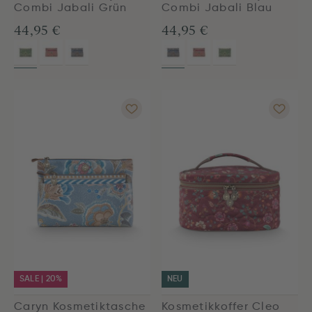
Combi Jabali Grün
Combi Jabali Blau
44,95 €
44,95 €
SALE | 20%
NEU
Caryn Kosmetiktasche
Kosmetikkoffer Cleo