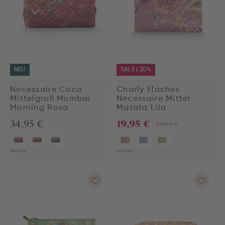
NEU
SALE | 20%
Necessaire Coco
Charly Flaches
Mittelgroß Mumbai
Necessaire Mittel
Morning Rosa
Matata Lila
19,95 €
34,95 €
24,95 €