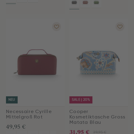
NEU
SALE | 20%
Necessaire Cyrille
Cooper
Mittelgroß Rot
Kosmetiktasche Gross
Matata Blau
49,95 €
31,95 €
39,95 €