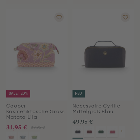
SALE | 20%
NEU
Cooper
Necessaire Cyrille
Kosmetiktasche Gross
Mittelgroß Blau
Matata Lila
49,95 €
31,95 €
39,95 €
+