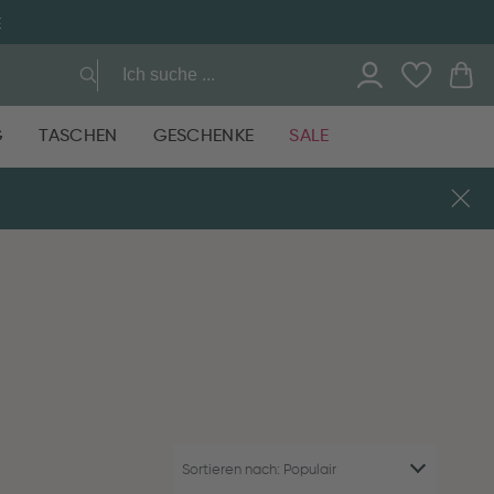
E
G
TASCHEN
GESCHENKE
SALE