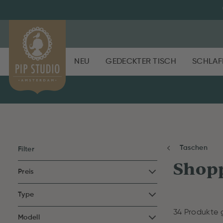
NEU
GEDECKTER TISCH
SCHLAF
Taschen
Filter
Shop
Preis
Type
34 Produkte
Modell