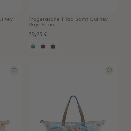
iltey
Tragetasche Tilda Samt Quiltey
Days Grün
79,95 €