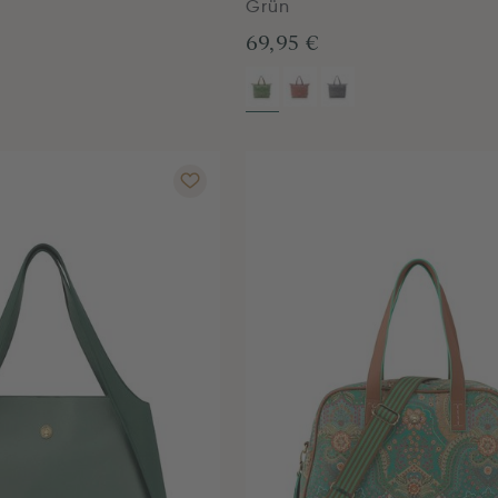
Grün
69,95 €