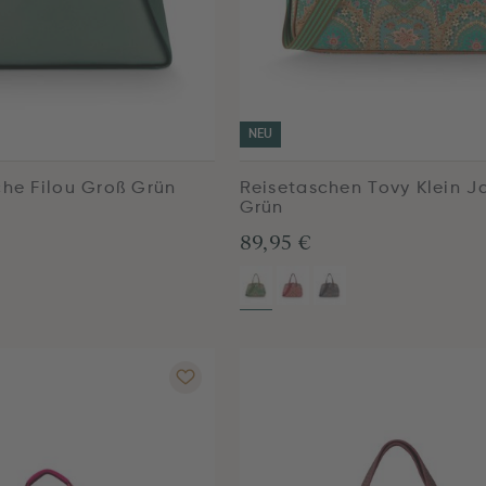
NEU
che Filou Groß Grün
Reisetaschen Tovy Klein J
Grün
89,95 €