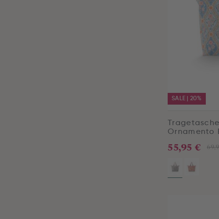
SALE | 20%
Tragetasche
Ornamento 
55,95 €
69,