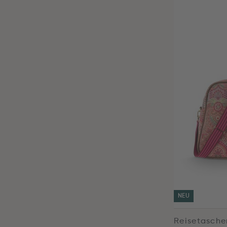
NEU
Reisetasche