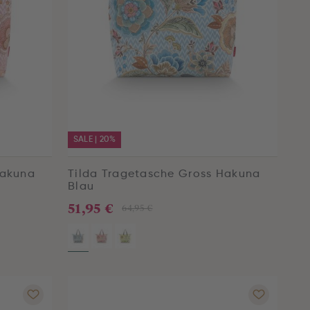
SALE | 20%
Hakuna
Tilda Tragetasche Gross Hakuna
Blau
51,95 €
64,95 €