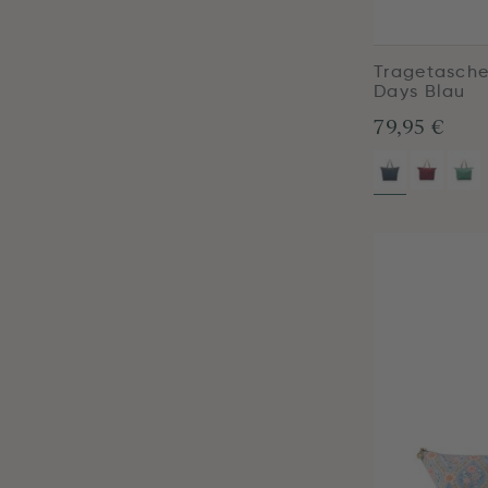
Tragetasche
Days Blau
79,95 €