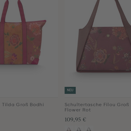
NEU
 Tilda Groß Bodhi
Schultertasche Filou Groß
Flower Rot
109,95 €