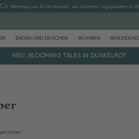
Werktags vor 14 Uhr bestellt, am nächsten Tag geliefert in D
EN
BADEN UND DUSCHEN
WOHNEN
BEKLEIDUN
NEU: BLOOMING TALES IN DUNKELROT
per
 gefunden