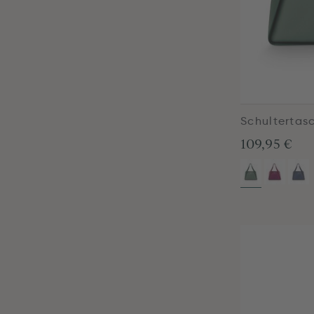
Schultertas
109,95 €