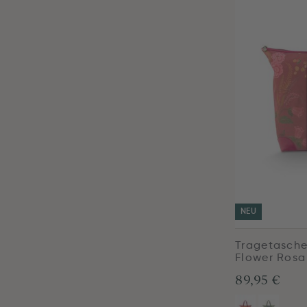
NEU
Tragetasche
Flower Rosa
89,95 €