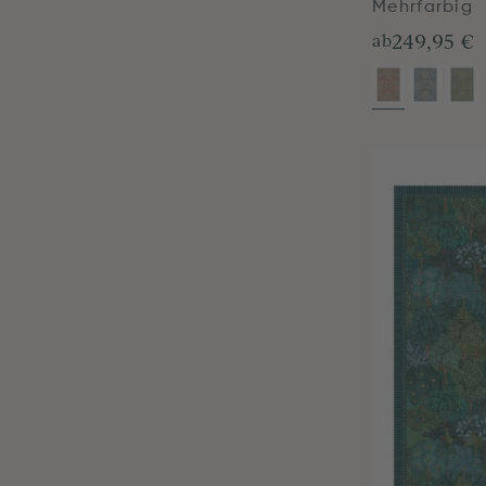
Mehrfarbig
249,95 €
ab