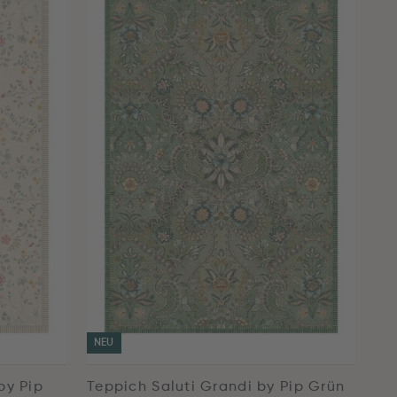
NEU
by Pip
Teppich Saluti Grandi by Pip Grün