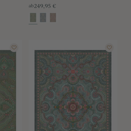
249,95 €
ab