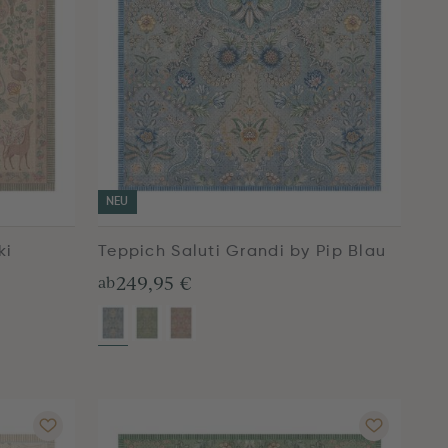
NEU
ki
Teppich Saluti Grandi by Pip Blau
249,95 €
ab