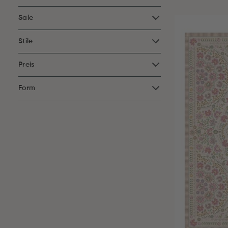
Sale
Stile
Preis
Form