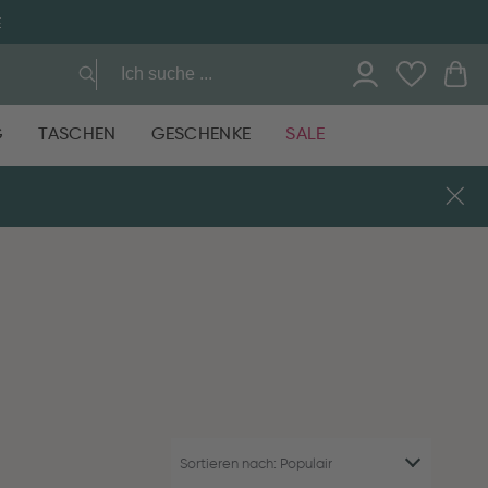
E
G
TASCHEN
GESCHENKE
SALE