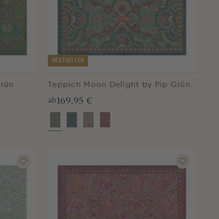
BESTSELLER
Grün
Teppich Moon Delight by Pip Grün
169,95 €
ab