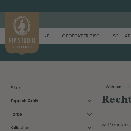
NEU
GEDECKTER TISCH
SCHLAF
Wohnen
Filter
Recht
Teppich Größe
Farbe
23 Produkte 
Kollection