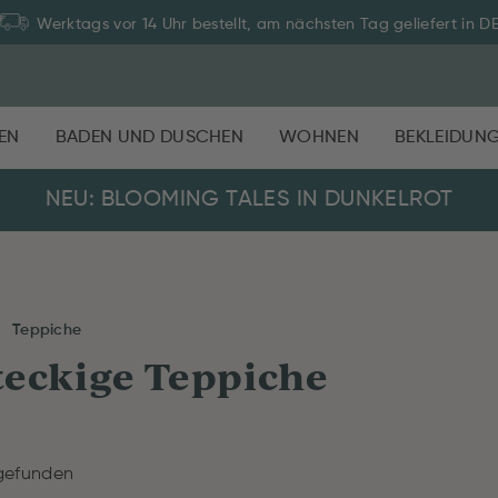
Werktags vor 14 Uhr bestellt, am nächsten Tag geliefert in D
EN
BADEN UND DUSCHEN
WOHNEN
BEKLEIDUN
NEU: BLOOMING TALES IN DUNKELROT
Teppiche
eckige Teppiche
gefunden