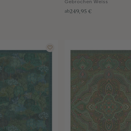
Gebrochen Weiss
249,95 €
ab