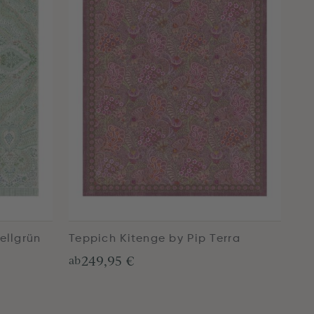
ellgrün
Teppich Kitenge by Pip Terra
249,95 €
ab