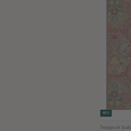
NEU
Teppich Sal