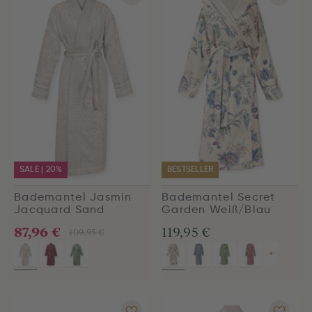
SALE | 20%
BESTSELLER
Bademantel Jasmin
Bademantel Secret
Jacquard Sand
Garden Weiß/Blau
87,96 €
119,95 €
109,95 €
+