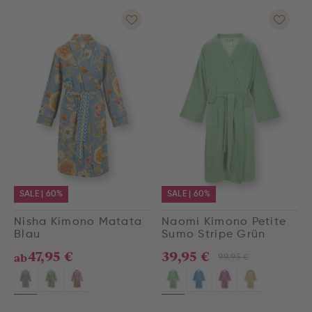
SALE | 60%
SALE | 60%
Nisha Kimono Matata
Naomi Kimono Petite
Blau
Sumo Stripe Grün
47,95 €
39,95 €
99,95 €
ab