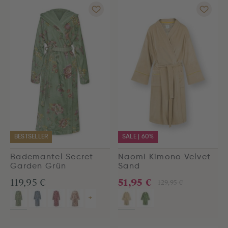
BESTSELLER
SALE | 60%
Bademantel Secret
Naomi Kimono Velvet
Garden Grün
Sand
51,95 €
119,95 €
129,95 €
+