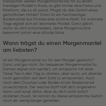
klassischen weißen Morgenmantel bis hin zu einem
trendigen Modell in Rosa, es gibt immer eine Farbe und
Passform, die zu dir passt. Magst du das Gefühl eines
gemütlichen Hotels? Dann ist ein hochwertiger
Bademantel aus Frottee eine schöne Wahl. Für wärmere
Tage eignet sich ein leichteres Modell. Ganz gleich,
wofür du dich entscheidest, deine Morgenroutine
bekommt sofort eine stilvolle Note.
Wann trägst du einen Morgenmantel
am liebsten?
Ist ein Morgenmantel nur für den Morgen gedacht?
Ganz und gar nicht. Ein bequemer Morgenmantel für
Damen eignet sich perfekt, um entspannt mit einer
Tasse Tee in den Tag zu starten, aber auch, um abends
noch gemütlich auf dem Sofa zu entspannen. Auch
nach dem Duschen oder Baden ist ein Bademantel
unverzichtbar. Der weiche Stoff hält dich angenehm
warm und sorgt dafür, dass du dich nicht sofort
anziehen musst. So kannst du dieses entspannte Gefühl
noch ein wenig länger genießen.