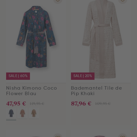
SALE | 60%
SALE | 20%
Nisha Kimono Coco
Bademantel Tile de
Flower Blau
Pip Khaki
47,95 €
87,96 €
119,95 €
109,95 €