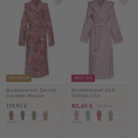
BESTSELLER
SALE | 25%
Bademantel Secret
Bademantel Soft
Garden Mauve
Zellige Lila
82,45 €
119,95 €
109,95 €
+
+