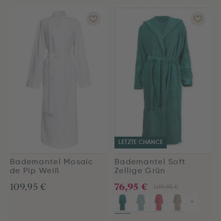
LETZTE CHANCE
Bademantel Mosaic
Bademantel Soft
de Pip Weiß
Zellige Grün
76,95 €
109,95 €
109,95 €
+