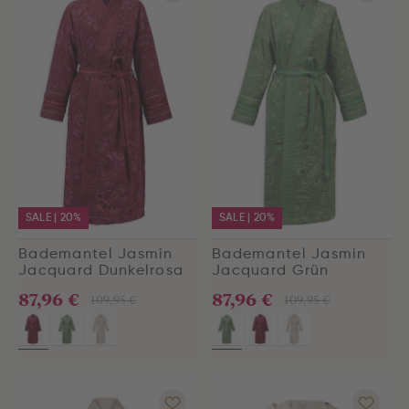
SALE | 20%
SALE | 20%
Bademantel Jasmin
Bademantel Jasmin
Jacquard Dunkelrosa
Jacquard Grün
87,96 €
87,96 €
109,95 €
109,95 €