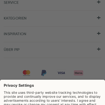
SERVICE
KATEGORIEN
INSPIRATION
ÜBER PIP