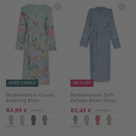
LETZTE CHANCE
SALE | 25%
Bademantel Good
Bademantel Soft
Evening Blau
Zellige Blau/Grau
83,95 €
82,45 €
119,95 €
109,95 €
+
+