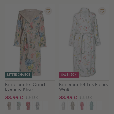
LETZTE CHANCE
SALE | 30%
Bademantel Good
Bademantel Les Fleurs
Evening Khaki
Weiß
83,95 €
83,95 €
119,95 €
119,95 €
+
+