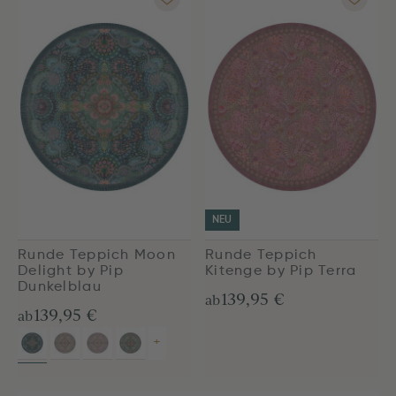
NEU
Runde Teppich Moon
Runde Teppich
Delight by Pip
Kitenge by Pip Terra
Dunkelblau
139,95 €
ab
139,95 €
ab
+