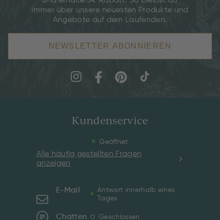
und erhalte 5€ Rabatt. So bleibst du
immer über unsere neuesten Produkte und
Angebote auf dem Laufenden.
NEWSLETTER ABONNIEREN
Kundenservice
Geöffnet
Alle häufig gestellten Fragen
anzeigen
E-Mail
Antwort innerhalb eines
Tages
Chatten
Geschlossen