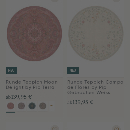
NEU
NEU
Runde Teppich Moon
Runde Teppich Campo
Delight by Pip Terra
de Flores by Pip
Gebrochen Weiss
139,95 €
ab
139,95 €
ab
+