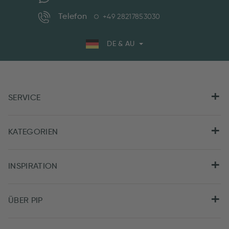
Telefon
+49 28217853030
DE & AU
SERVICE
KATEGORIEN
INSPIRATION
ÜBER PIP