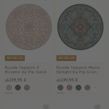
BESTSELLER
BESTSELLER
Runde Teppich Il
Runde Teppich Moon
Ricamo by Pip Sand
Delight by Pip Grün
139,95 €
139,95 €
ab
ab
+