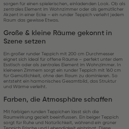
sorgen für einen spielerischen, einladenden Look. Ob als
zentrales Element im Wohnzimmer oder als gemütlicher
Akzent in einer Ecke – ein runder Teppich verleiht jedem
Raum das gewisse Etwas.
Große & kleine Räume gekonnt in
Szene setzen
Ein großer runder Teppich mit 200 cm Durchmesser
eignet sich ideal für offene Räume – perfekt unter dem
Esstisch oder als zentrales Element im Wohnzimmer. In
kleineren Zimmern sorgt ein runder Teppich mit 160 cm
für Gemütlichkeit, ohne den Raum zu dominieren. So
entsteht ein harmonisches Gesamtbild, das Struktur
und Wärme verleiht.
Farben, die Atmosphäre schaffen
Mit farbigen runden Teppichen lässt sich die
Raumwirkung gezielt beeinflussen. Ein beiger Teppich
sorgt für Ruhe und Natürlichkeit, während ein grüner
Teppich Frische und Lebendigkeit einbringt. Diese