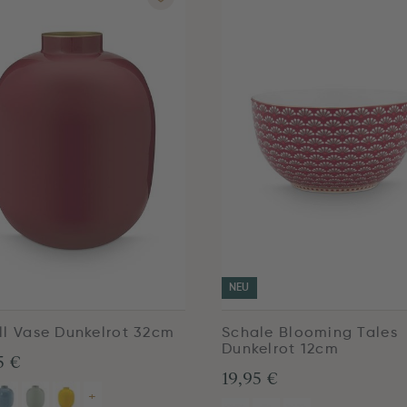
NEU
ll Vase Dunkelrot 32cm
Schale Blooming Tales
Dunkelrot 12cm
5 €
19,95 €
+