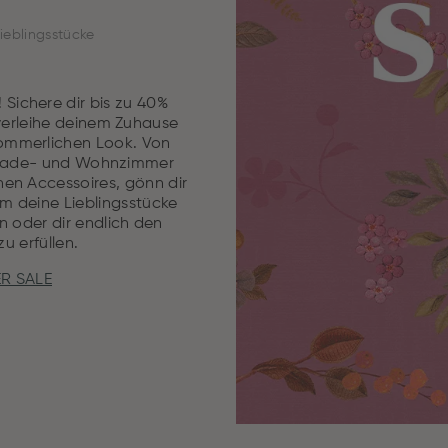
ieblingsstücke
 Sichere dir bis zu 40%
verleihe deinem Zuhause
sommerlichen Look. Von
, Bade- und Wohnzimmer
hen Accessoires, gönn dir
m deine Lieblingsstücke
 oder dir endlich den
u erfüllen.
R SALE