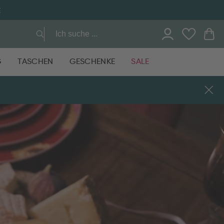
G
TASCHEN
GESCHENKE
SALE