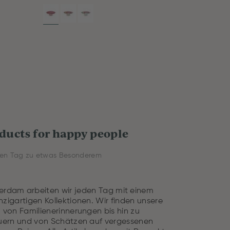
ducts for happy people
en Tag zu etwas Besonderem
terdam arbeiten wir jeden Tag mit einem
zigartigen Kollektionen. Wir finden unsere
l: von Familienerinnerungen bis hin zu
ern und von Schätzen auf vergessenen