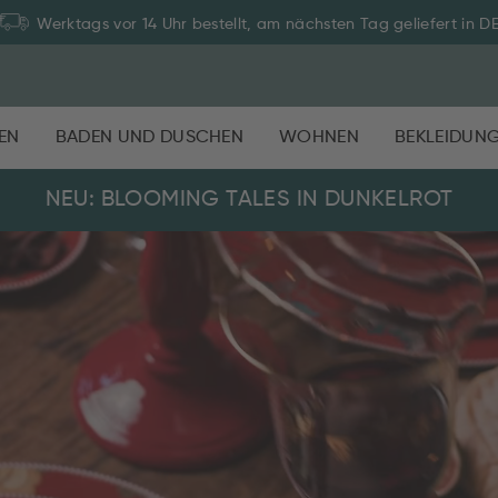
Zahlung auf Rechnung: 30 Tage Rückgaberecht
EN
BADEN UND DUSCHEN
WOHNEN
BEKLEIDUN
NEU: BLOOMING TALES IN DUNKELROT