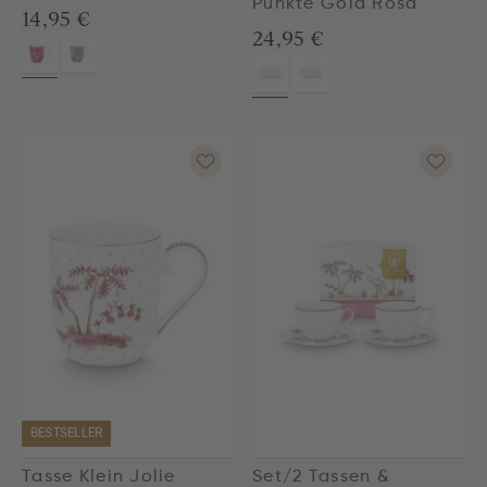
Punkte Gold Rosa
14,95 €
24,95 €
BESTSELLER
Tasse Klein Jolie
Set/2 Tassen &