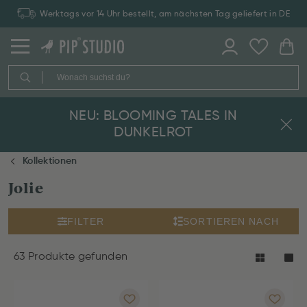
Zahlung auf Rechnung: 30 Tage Rückgaberecht
NEU: BLOOMING TALES IN
DUNKELROT
Kollektionen
Jolie
FILTER
SORTIEREN NACH
63 Produkte gefunden