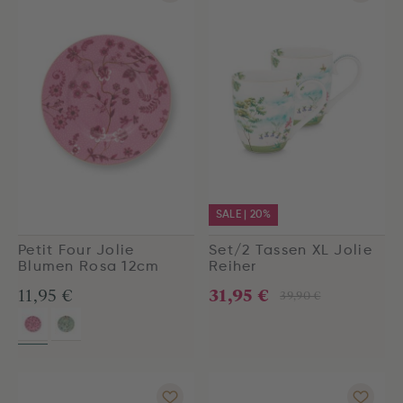
SALE | 20%
Petit Four Jolie
Set/2 Tassen XL Jolie
Blumen Rosa 12cm
Reiher
31,95 €
11,95 €
39,90 €