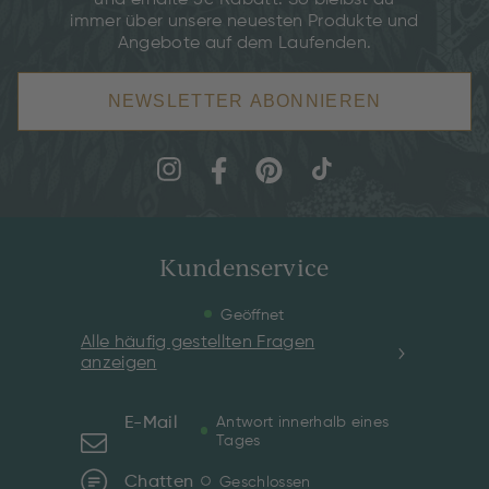
und erhalte 5€ Rabatt. So bleibst du
immer über unsere neuesten Produkte und
Angebote auf dem Laufenden.
NEWSLETTER ABONNIEREN
Kundenservice
Geöffnet
Alle häufig gestellten Fragen
anzeigen
E-Mail
Antwort innerhalb eines
Tages
Chatten
Geschlossen