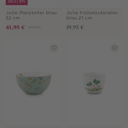
SALE | 30%
Jolie Platzteller blau
Jolie Frühstücksteller
32 cm
blau 21 cm
41,95 €
19,95 €
59,95 €