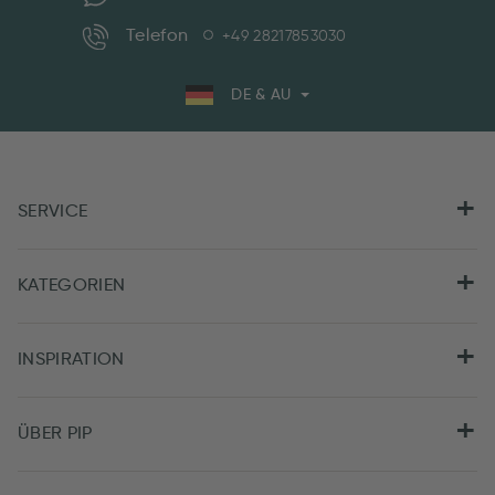
Telefon
+49 28217853030
DE & AU
SERVICE
KATEGORIEN
INSPIRATION
ÜBER PIP