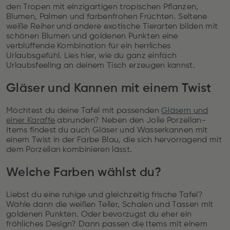
den Tropen mit einzigartigen tropischen Pflanzen,
Blumen, Palmen und farbenfrohen Früchten. Seltene
weiße Reiher und andere exotische Tierarten bilden mit
schönen Blumen und goldenen Punkten eine
verblüffende Kombination für ein herrliches
Urlaubsgefühl. Lies hier, wie du ganz einfach
Urlaubsfeeling an deinem Tisch erzeugen kannst.
Gläser und Kannen mit einem Twist
Möchtest du deine Tafel mit passenden
Gläsern und
einer Karaffe
abrunden? Neben den Jolie Porzellan-
Items findest du auch Gläser und Wasserkannen mit
einem Twist in der Farbe Blau, die sich hervorragend mit
dem Porzellan kombinieren lässt.
Welche Farben wählst du?
Liebst du eine ruhige und gleichzeitig frische Tafel?
Wähle dann die weißen Teller, Schalen und Tassen mit
goldenen Punkten. Oder bevorzugst du eher ein
fröhliches Design? Dann passen die Items mit einem