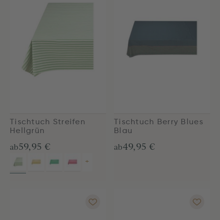
Tischtuch Streifen
Tischtuch Berry Blues
Hellgrün
Blau
59,95 €
49,95 €
ab
ab
+