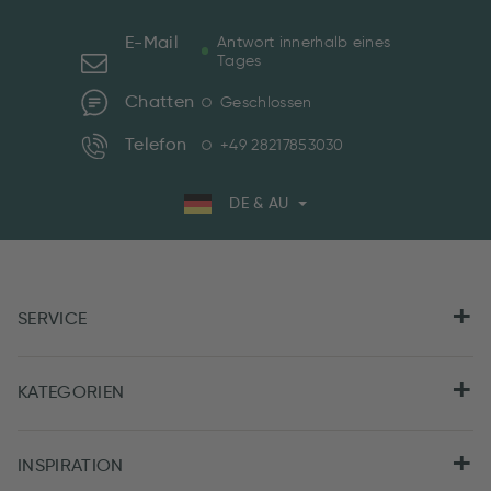
E-Mail
Antwort innerhalb eines
Tages
Chatten
Geschlossen
Telefon
+49 28217853030
DE & AU
SERVICE
KATEGORIEN
INSPIRATION