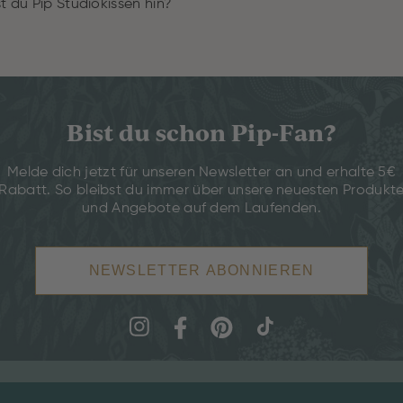
t du Pip Studiokissen hin?
Bist du schon Pip-Fan?
Melde dich jetzt für unseren Newsletter an und erhalte 5€
Rabatt. So bleibst du immer über unsere neuesten Produkt
und Angebote auf dem Laufenden.
NEWSLETTER ABONNIEREN