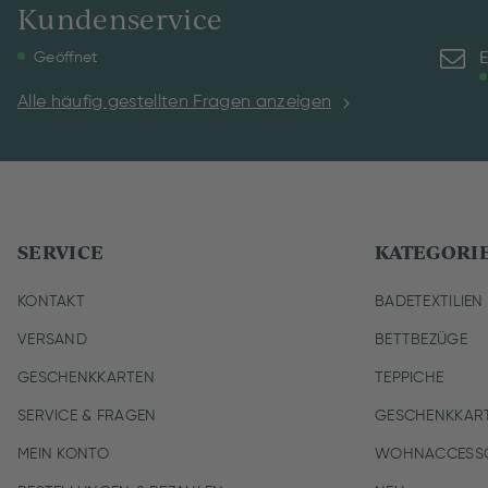
Kundenservice
E
Geöffnet
Alle häufig gestellten Fragen anzeigen
SERVICE
KATEGORI
KONTAKT
BADETEXTILIEN
VERSAND
BETTBEZÜGE
GESCHENKKARTEN
TEPPICHE
SERVICE & FRAGEN
GESCHENKKAR
MEIN KONTO
WOHNACCESSO