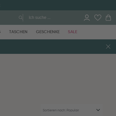
E
G
TASCHEN
GESCHENKE
SALE