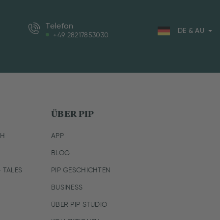
Telefon
DE & AU
+49 28217853030
ÜBER PIP
CH
APP
BLOG
 TALES
PIP GESCHICHTEN
BUSINESS
ÜBER PIP STUDIO