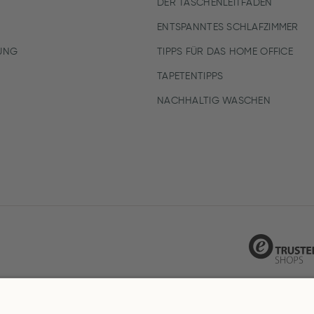
DER TASCHENLEITFADEN
ENTSPANNTES SCHLAFZIMMER
UNG
TIPPS FÜR DAS HOME OFFICE
TAPETENTIPPS
NACHHALTIG WASCHEN