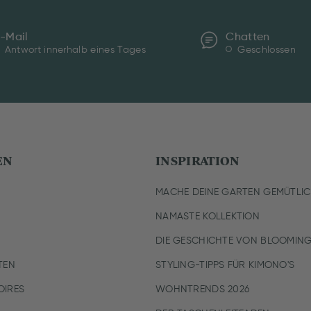
-Mail
Chatten
Antwort innerhalb eines Tages
Geschlossen
EN
INSPIRATION
MACHE DEINE GARTEN GEMÜTLI
NAMASTE KOLLEKTION
DIE GESCHICHTE VON BLOOMING
TEN
STYLING-TIPPS FÜR KIMONO'S
IRES
WOHNTRENDS 2026