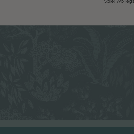
Sale! Wo legs