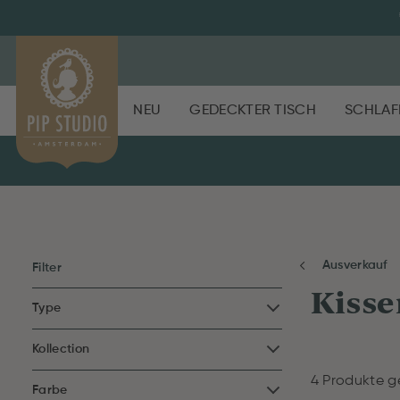
NEU
GEDECKTER TISCH
SCHLAF
Ausverkauf
Filter
Kisse
Type
Kollection
4 Produkte 
Farbe