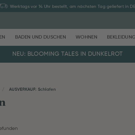
Werktags vor 14 Uhr bestellt, am nächsten Tag geliefert in D
EN
BADEN UND DUSCHEN
WOHNEN
BEKLEIDUN
NEU: BLOOMING TALES IN DUNKELROT
AUSVERKAUF: Schlafen
n
gefunden