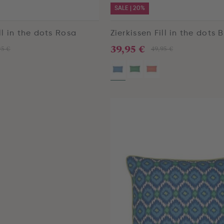
SALE | 20%
ill in the dots Rosa
Zierkissen Fill in the dots 
39,95 €
95 €
49,95 €