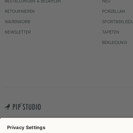
BESTELLUNGEN & BEZAHLEN
NEU
RETOURNIEREN
PORZELLAN
WARENKORB
SPORTBEKLEID
NEWSLETTER
TAPETEN
BEKLEIDUNG