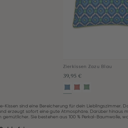
Zierkissen Zazu Blau
39,95 €
-Kissen sind eine Bereicherung für dein Lieblingszimmer. Da
und erzeugt sofort eine gute Atmosphäre. Darüber hinaus ma
 gemütlicher. Sie bestehen aus 100 % Perkal-Baumwolle, wa