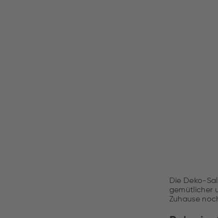
Die Deko-Sale
gemütlicher 
Zuhause noch