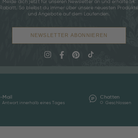
Melde dich jetzt für unseren Newsletter an und erhalte 5€
Rabatt. So bleibst du immer über unsere neuesten Produkt
und Angebote auf dem Laufenden.
NEWSLETTER ABONNIEREN
-Mail
Chatten
Antwort innerhalb eines Tages
Geschlossen