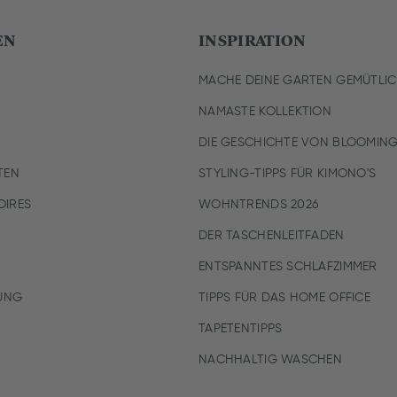
EN
INSPIRATION
MACHE DEINE GARTEN GEMÜTLI
NAMASTE KOLLEKTION
DIE GESCHICHTE VON BLOOMING
TEN
STYLING-TIPPS FÜR KIMONO'S
IRES
WOHNTRENDS 2026
DER TASCHENLEITFADEN
ENTSPANNTES SCHLAFZIMMER
UNG
TIPPS FÜR DAS HOME OFFICE
TAPETENTIPPS
NACHHALTIG WASCHEN