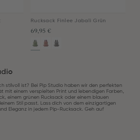
t
Rucksack Finlee Jabali Grün
69,95 €
udio
 stilvoll ist? Bei Pip Studio haben wir den perfekten
ät mit einem verspielten Print und lebendigen Farben,
ack, einem grünen Rucksack oder einem blauen
einem Stil passt. Lass dich von dem einzigartigen
und Eleganz in jedem Pip-Rucksack. Geh auf