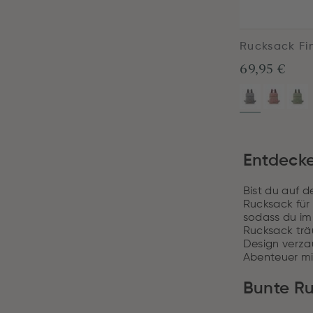
Rucksack Fi
69,95 €
Entdecke
Bist du auf d
Rucksack für 
sodass du im
Rucksack träu
Design verza
Abenteuer mit
Bunte Ru