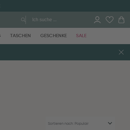
E
G
TASCHEN
GESCHENKE
SALE