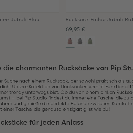
nlee Jabali Blau
Rucksack Finlee Jabali Ro
69,95 €
 die charmanten Rucksäcke von Pip St
er Suche nach einem Rucksack, der sowohl praktisch als auch
dich! Unsere Kollektion von Rucksäcken vereint Funktionalit
mer trendy unterwegs bist. Ob du von einem pinken Rucks
mst – bei Pip Studio findest du immer eine Tasche, die zu d
ubern und genieße die perfekte Balance zwischen Komfort 
 einer Tasche, die genauso einzigartig ist wie du!
cksäcke für jeden Anlass