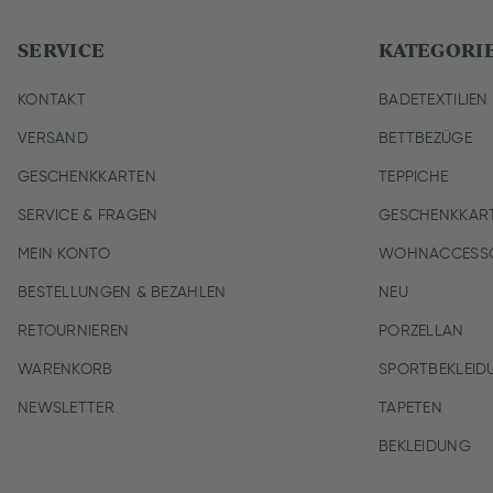
SERVICE
KATEGORI
KONTAKT
BADETEXTILIEN
VERSAND
BETTBEZÜGE
GESCHENKKARTEN
TEPPICHE
SERVICE & FRAGEN
GESCHENKKAR
MEIN KONTO
WOHNACCESSO
BESTELLUNGEN & BEZAHLEN
NEU
RETOURNIEREN
PORZELLAN
WARENKORB
SPORTBEKLEID
NEWSLETTER
TAPETEN
BEKLEIDUNG