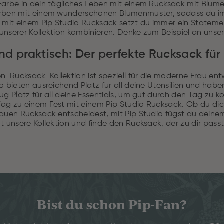
Farbe in dein tägliches Leben mit einem Rucksack mit Blume
rben mit einem wunderschönen Blumenmuster, sodass du imme
, mit einem Pip Studio Rucksack setzt du immer ein Stateme
unserer Kollektion kombinieren. Denke zum Beispiel an un
 und praktisch: Der perfekte Rucksack f
Rucksack-Kollektion ist speziell für die moderne Frau entwo
o bieten ausreichend Platz für all deine Utensilien und haben
ug Platz für all deine Essentials, um gut durch den Tag zu 
ag zu einem Fest mit einem Pip Studio Rucksack. Ob du dic
auen Rucksack entscheidest, mit Pip Studio fügst du deinem
t unsere Kollektion und finde den Rucksack, der zu dir passt
Bist du schon Pip-Fan?