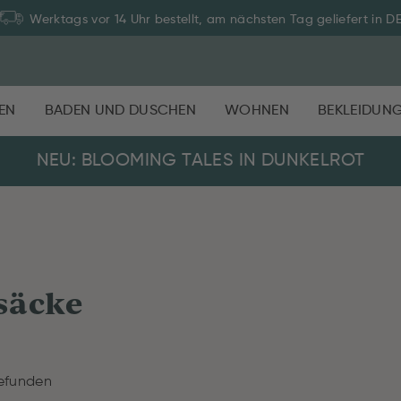
Werktags vor 14 Uhr bestellt, am nächsten Tag geliefert in D
EN
BADEN UND DUSCHEN
WOHNEN
BEKLEIDUN
NEU: BLOOMING TALES IN DUNKELROT
säcke
efunden