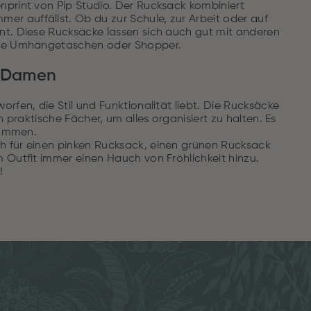
nprint von Pip Studio. Der Rucksack kombiniert
r auffällst. Ob du zur Schule, zur Arbeit oder auf
nt. Diese Rucksäcke lassen sich auch gut mit anderen
sere Umhängetaschen oder Shopper.
ür Damen
rfen, die Stil und Funktionalität liebt. Die Rucksäcke
 praktische Fächer, um alles organisiert zu halten. Es
kommen.
h für einen pinken Rucksack, einen grünen Rucksack
 Outfit immer einen Hauch von Fröhlichkeit hinzu.
!