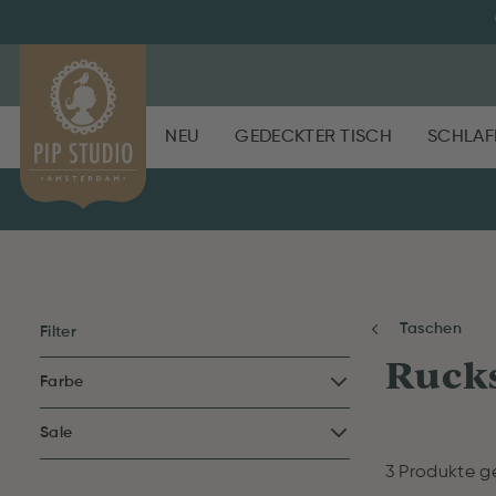
NEU
GEDECKTER TISCH
SCHLAF
Taschen
Filter
Ruck
Farbe
Sale
3 Produkte g