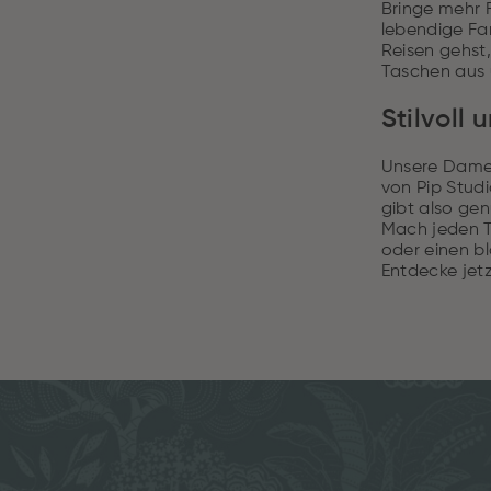
Bringe mehr 
lebendige Fa
Reisen gehst
Taschen aus 
Stilvoll
Unsere Damen-
von Pip Studi
gibt also gen
Mach jeden T
oder einen bl
Entdecke jetz