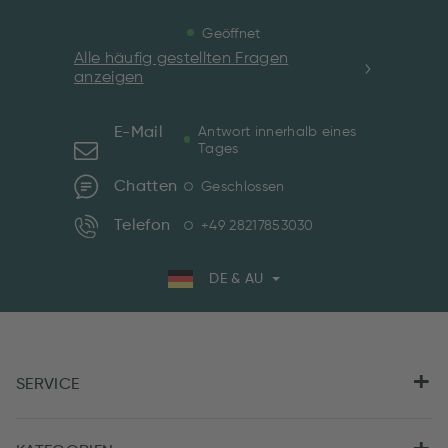
Geöffnet
Alle häufig gestellten Fragen
anzeigen
E-Mail
Antwort innerhalb eines
Tages
Chatten
Geschlossen
Telefon
+49 28217853030
DE & AU
SERVICE