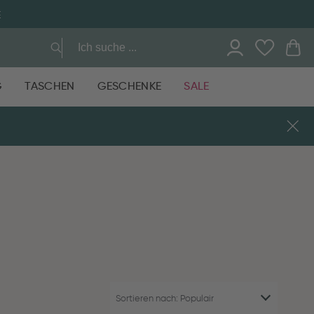
E
G
TASCHEN
GESCHENKE
SALE