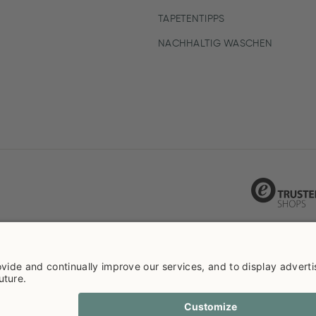
TAPETENTIPPS
NACHHALTIG WASCHEN
ie info
Datenschutzerklarüng
Impressum
Versandkosten