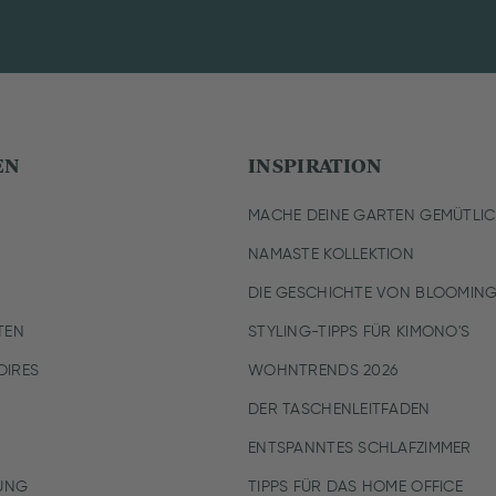
EN
INSPIRATION
MACHE DEINE GARTEN GEMÜTLI
NAMASTE KOLLEKTION
DIE GESCHICHTE VON BLOOMING
TEN
STYLING-TIPPS FÜR KIMONO'S
IRES
WOHNTRENDS 2026
DER TASCHENLEITFADEN
ENTSPANNTES SCHLAFZIMMER
UNG
TIPPS FÜR DAS HOME OFFICE