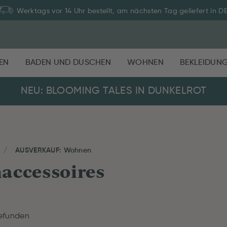
Werktags vor 14 Uhr bestellt, am nächsten Tag geliefert in D
EN
BADEN UND DUSCHEN
WOHNEN
BEKLEIDUN
NEU: BLOOMING TALES IN DUNKELROT
AUSVERKAUF: Wohnen
accessoires
efunden