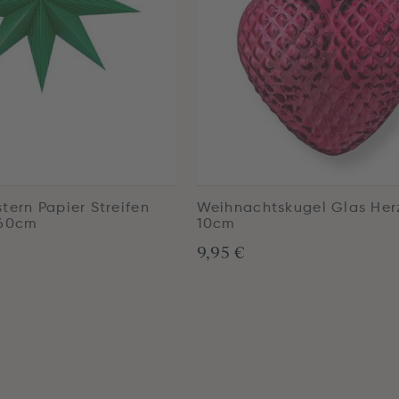
tern Papier Streifen
Weihnachtskugel Glas Her
 60cm
10cm
9,95 €