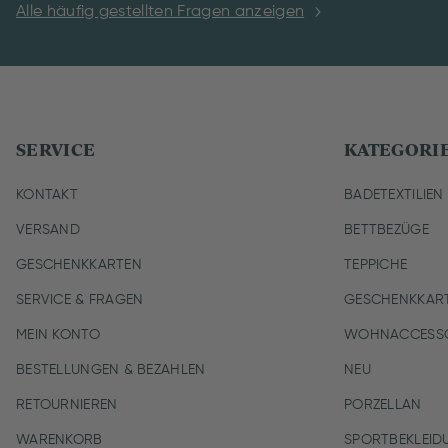
Alle häufig gestellten Fragen anzeigen
SERVICE
KATEGORI
KONTAKT
BADETEXTILIEN
VERSAND
BETTBEZÜGE
GESCHENKKARTEN
TEPPICHE
SERVICE & FRAGEN
GESCHENKKAR
MEIN KONTO
WOHNACCESSO
BESTELLUNGEN & BEZAHLEN
NEU
RETOURNIEREN
PORZELLAN
WARENKORB
SPORTBEKLEID