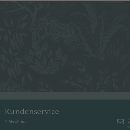
Kundenservice
E
Geöffnet