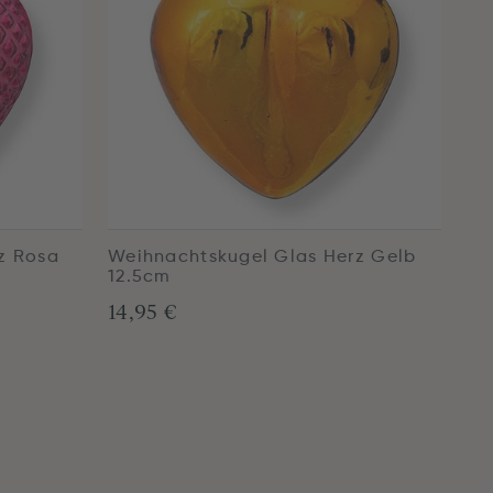
z Rosa
Weihnachtskugel Glas Herz Gelb
12.5cm
14,95 €