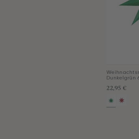
Weihnachtss
Dunkelgrün
22,95 €