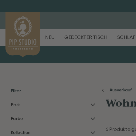
NEU
GEDECKTER TISCH
SCHLAF
Ausverkauf
Filter
Wohn
Preis
Farbe
6 Produkte g
Kollection