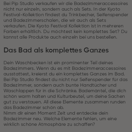
Bei Pip Studio verkaufen wir die Badezimmeraccessoires
nicht nur einzeln, sondern auch als Sets. In der Kyoto
Festival-Kollektion findest du Trinkbecher, Seifenspender
und Badezimmerschalen, die wir auch als Sets
verkaufen. Die Kyoto Festival Kollektion ist in mehreren
Farben erhältlich. Du möchtest kein komplettes Set? Du
kannst alle Produkte auch einzeln bei uns bestellen.
Das Bad als komplettes Ganzes
Dein Waschbecken ist ein prominenter Teil deines
Badezimmers. Wenn du es mit Badezimmeraccessoires
ausstattest, kreierst du ein komplettes Ganzes im Bad.
Bei Pip Studio findest du nicht nur Seifenspender für das
Badezimmer, sondern auch bunte Handtücher und
Waschlappen für in die Schränke. Bademäntel, die dich
schön warm halten und Kulturbeutel, um deine Sachen
gut zu verstauen. All diese Elemente zusammen runden
das Badezimmer schön ab.
Nimm dir einen Moment Zeit und entdecke dein
Badezimmer neu. Welche Elemente fehlen, um eine
wirklich schöne Atmosphäre zu schaffen?