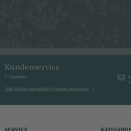
Kundenservice
E
Geöffnet
Alle häufig gestellten Fragen anzeigen
SERVICE
KATEGORI