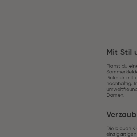
Mit Stil
Planst du ei
Sommerkleider
Picknick mit 
nachhaltig. I
umweltfreundl
Damen.
Verzaub
Die blauen Kl
einzigartigen