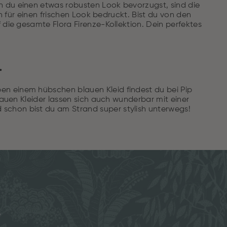
n du einen etwas robusten Look bevorzugst, sind die
n für einen frischen Look bedruckt. Bist du von den
 die gesamte Flora Firenze-Kollektion. Dein perfektes
.
n einem hübschen blauen Kleid findest du bei Pip
lauen Kleider lassen sich auch wunderbar mit einer
schon bist du am Strand super stylish unterwegs!
e