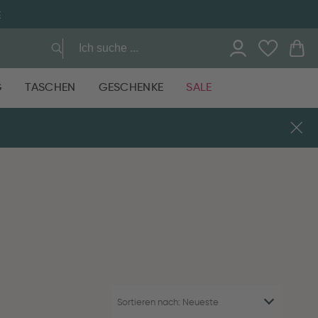
E
G
TASCHEN
GESCHENKE
SALE