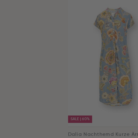
SALE | 60%
Dalia Nachthemd Kurze Är