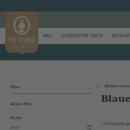
NEU
GEDECKTER TISCH
SCHLAF
Kleider rock
Filter
Blaue
Aktive Filter
Farbe
7 Produkte g
blau