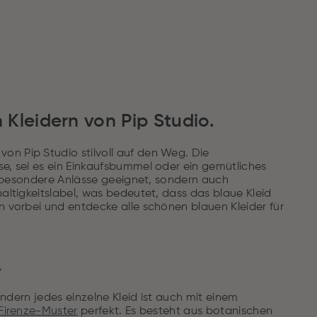
 Kleidern von Pip Studio.
on Pip Studio stilvoll auf den Weg. Die
se, sei es ein Einkaufsbummel oder ein gemütliches
für besondere Anlässe geeignet, sondern auch
haltigkeitslabel, was bedeutet, dass das blaue Kleid
n vorbei und entdecke alle schönen blauen Kleider für
.
sondern jedes einzelne Kleid ist auch mit einem
 Firenze-Muster
perfekt. Es besteht aus botanischen