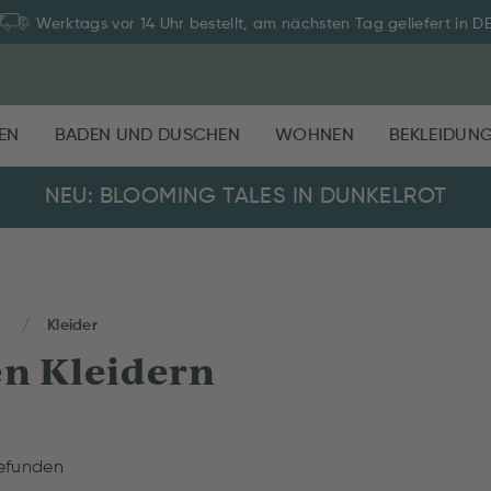
Werktags vor 14 Uhr bestellt, am nächsten Tag geliefert in D
EN
BADEN UND DUSCHEN
WOHNEN
BEKLEIDUN
NEU: BLOOMING TALES IN DUNKELROT
e
Kleider
n Kleidern
efunden