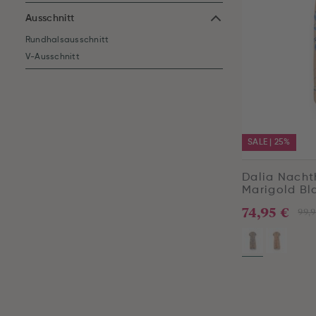
Ausschnitt
Rundhalsausschnitt
V-Ausschnitt
SALE | 25%
Dalia Nacht
Marigold Bl
74,95 €
99,9