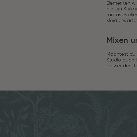
Elementen wi
blauen Kleid
fantasievolle
Kleid erwarte
Mixen u
Möchtest du 
Studio auch l
passenden Ta