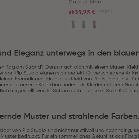
Matata Blau
35,95 €
ab
89,95 €
 und Eleganz unterwegs in den blauen
nen Tag am Strand? Dann mach dich mit einem blauen Kleid v
 von Pip Studio eignen sich perfekt für verschiedene Anläs
deinen Freundinnen. Ein blaues Kleid von Pip ist nicht nur 
nnerhalb unserer Kollektion findest du Kleider mit dem Nach
ich hergestellt wurde. Schau auch in unserer Sale-Kollektio
ernde Muster und strahlende Farben
eider von Pip Studio sind nicht nur stilvoll und nachhaltig, 
 Muster bedruckt. Für ein sommerliches Gefühl ist das
Flora