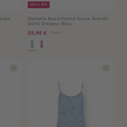
SALE | 30%
meln
Daniela Nachthemd Kurze Ärmeln
Delhi Dreams Blau
55,95 €
79,95 €