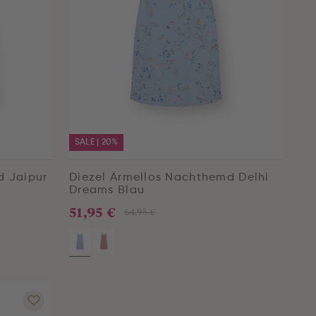
SALE | 20%
d Jaipur
Diezel Ärmellos Nachthemd Delhi
Dreams Blau
51,95 €
64,95 €