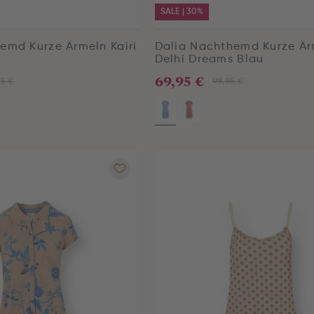
SALE | 30%
emd Kurze Ärmeln Kairi
Dalia Nachthemd Kurze Är
Delhi Dreams Blau
69,95 €
95 €
99,95 €