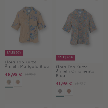
SALE | 30%
SALE | 40%
Flora Top Kurze
Ärmeln Marigold Blau
Flora Top Kurze
Ärmeln Ornamento
48,95 €
69,95 €
Blau
41,95 €
69,95 €