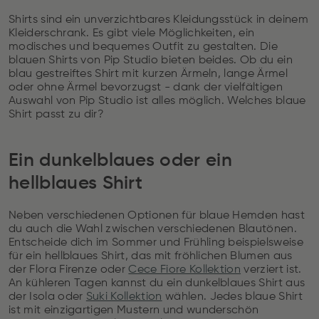
Shirts sind ein unverzichtbares Kleidungsstück in deinem
Kleiderschrank. Es gibt viele Möglichkeiten, ein
modisches und bequemes Outfit zu gestalten. Die
blauen Shirts von Pip Studio bieten beides. Ob du ein
blau gestreiftes Shirt mit kurzen Ärmeln, lange Ärmel
oder ohne Ärmel bevorzugst - dank der vielfältigen
Auswahl von Pip Studio ist alles möglich. Welches blaue
Shirt passt zu dir?
Ein dunkelblaues oder ein
hellblaues Shirt
Neben verschiedenen Optionen für blaue Hemden hast
du auch die Wahl zwischen verschiedenen Blautönen.
Entscheide dich im Sommer und Frühling beispielsweise
für ein hellblaues Shirt, das mit fröhlichen Blumen aus
der Flora Firenze oder
Cece Fiore Kollektion
verziert ist.
An kühleren Tagen kannst du ein dunkelblaues Shirt aus
der Isola oder
Suki Kollektion
wählen. Jedes blaue Shirt
ist mit einzigartigen Mustern und wunderschön