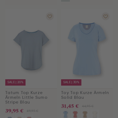
SALE | 20%
SALE | 30%
Tatum Top Kurze
Toy Top Kurze Ärmeln
Ärmeln Little Sumo
Solid Blau
Stripe Blau
31,45 €
44,95 €
39,95 €
49,95 €