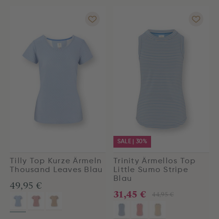
SALE | 30%
Tilly Top Kurze Ärmeln
Trinity Ärmellos Top
Thousand Leaves Blau
Little Sumo Stripe
Blau
49,95 €
31,45 €
44,95 €