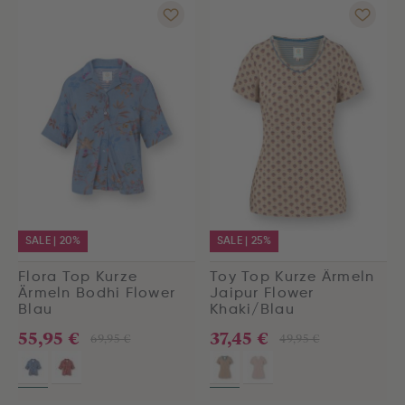
SALE | 20%
SALE | 25%
Flora Top Kurze
Toy Top Kurze Ärmeln
Ärmeln Bodhi Flower
Jaipur Flower
Blau
Khaki/Blau
55,95 €
37,45 €
69,95 €
49,95 €