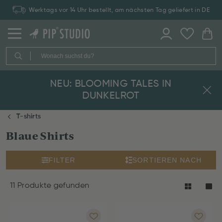
Werktags vor 14 Uhr bestellt, am nächsten Tag geliefert in DE
NEU: BLOOMING TALES IN
DUNKELROT
T-shirts
Blaue Shirts
FILTER
SORTIEREN NACH
11 Produkte gefunden