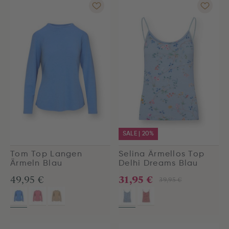
SALE | 20%
Tom Top Langen
Selina Ärmellos Top
Ärmeln Blau
Delhi Dreams Blau
31,95 €
49,95 €
39,95 €