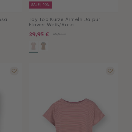
SALE | 40%
osa
Toy Top Kurze Ärmeln Jaipur
Flower Weiß/Rosa
29,95 €
49,95 €