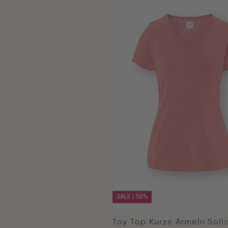
SALE | 30%
Toy Top Kurze Ärmeln Soli