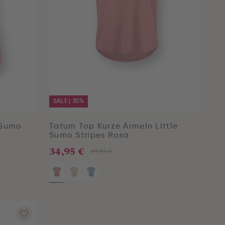
SALE | 30%
e Sumo
Tatum Top Kurze Ärmeln Little
Sumo Stripes Rosa
34,95 €
49,95 €