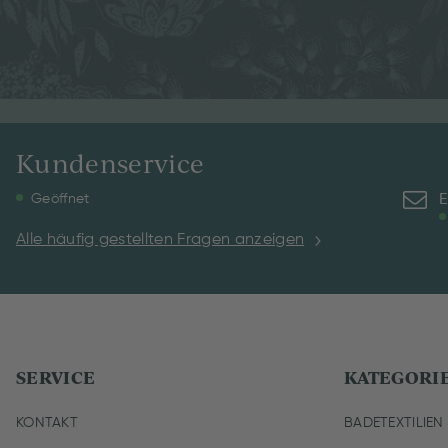
Kundenservice
E
Geöffnet
Alle häufig gestellten Fragen anzeigen
SERVICE
KATEGORI
KONTAKT
BADETEXTILIEN