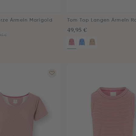
urze Ärmeln Marigold
Tom Top Langen Ärmeln R
49,95 €
95 €