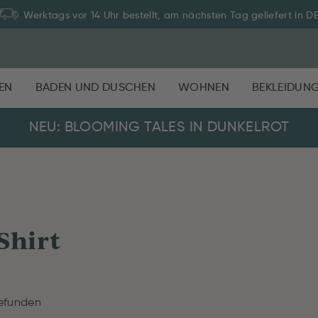
Werktags vor 14 Uhr bestellt, am nächsten Tag geliefert in D
EN
BADEN UND DUSCHEN
WOHNEN
BEKLEIDUN
NEU: BLOOMING TALES IN DUNKELROT
Shirt
efunden