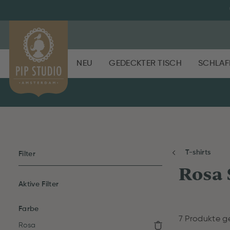
NEU
GEDECKTER TISCH
SCHLAF
T-shirts
Filter
Rosa 
Aktive Filter
Farbe
7 Produkte g
Rosa