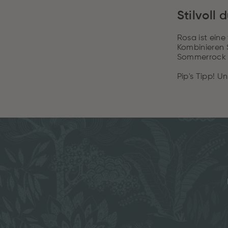
Stilvoll
Rosa ist ein
Kombinieren 
Sommerrock un
Pip's Tipp! U