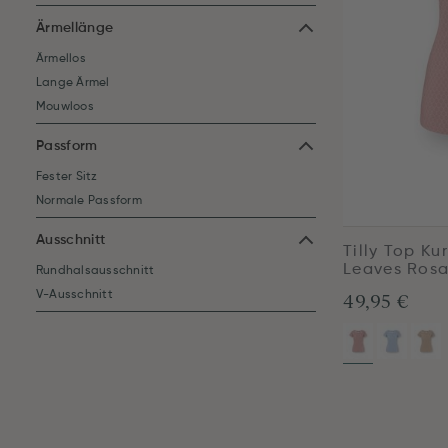
Ärmellänge
Ärmellos
Lange Ärmel
Mouwloos
Passform
Fester Sitz
Normale Passform
Ausschnitt
Tilly Top K
Leaves Ros
Rundhalsausschnitt
49,95 €
V-Ausschnitt