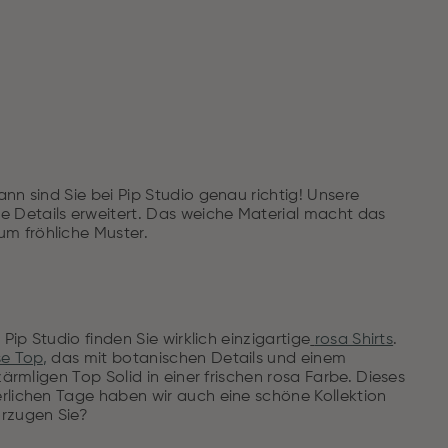
nn sind Sie bei Pip Studio genau richtig! Unsere
 Details erweitert. Das weiche Material macht das
m fröhliche Muster.
Pip Studio finden Sie wirklich einzigartige
rosa Shirts
.
se Top
,
das mit botanischen Details und einem
ärmligen Top Solid in einer frischen rosa Farbe. Dieses
erlichen Tage haben wir auch eine schöne Kollektion
orzugen Sie?