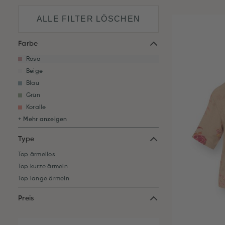
ALLE FILTER LÖSCHEN
Farbe
Rosa
Beige
Blau
Grün
Koralle
+ Mehr anzeigen
Type
Top ärmellos
Top kurze ärmeln
Top lange ärmeln
Preis