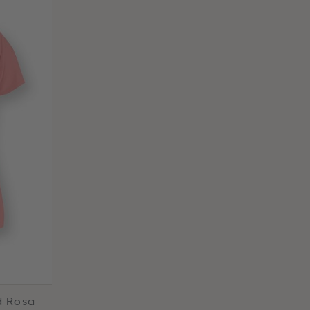
d Rosa