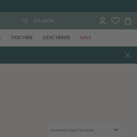
E
G
TASCHEN
GESCHENKE
SALE