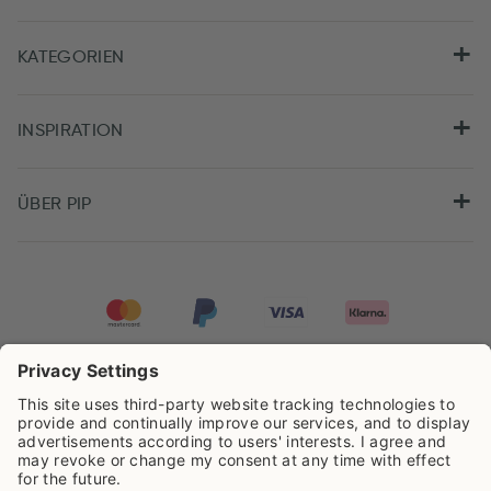
KATEGORIEN
INSPIRATION
ÜBER PIP