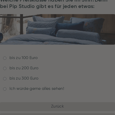
Welche Preisklasse haben Sie im Sinn?Denn
bei Pip Studio gibt es für jeden etwas:
bis zu 100 Euro
bis zu 200 Euro
bis zu 300 Euro
Ich würde gerne alles sehen!
Zurück