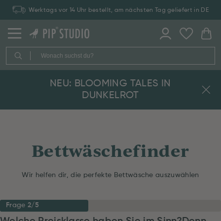
Werktags vor 14 Uhr bestellt, am nächsten Tag geliefert in DE
NEU: BLOOMING TALES IN
DUNKELROT
Bettwäschefinder
Wir helfen dir, die perfekte Bettwäsche auszuwählen
Frage 2/5