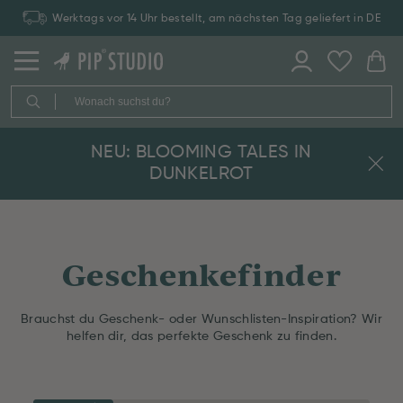
Werktags vor 14 Uhr bestellt, am nächsten Tag geliefert in DE
NEU: BLOOMING TALES IN
DUNKELROT
Geschenkefinder
Brauchst du Geschenk- oder Wunschlisten-Inspiration? Wir
helfen dir, das perfekte Geschenk zu finden.