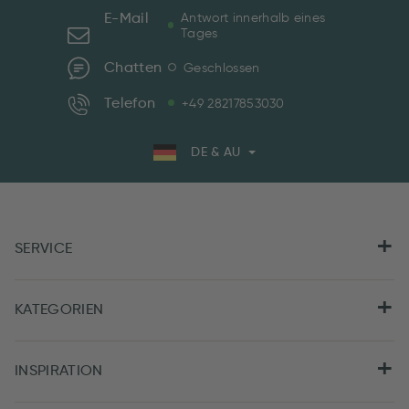
E-Mail
Antwort innerhalb eines
Tages
Chatten
Geschlossen
Telefon
+49 28217853030
DE & AU
SERVICE
KATEGORIEN
INSPIRATION