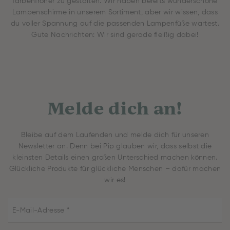
farbenfroher zu gestalten. Wir haben bereits wunderschöne
Lampenschirme in unserem Sortiment, aber wir wissen, dass
du voller Spannung auf die passenden Lampenfüße wartest.
Gute Nachrichten: Wir sind gerade fleißig dabei!
Melde dich an!
Bleibe auf dem Laufenden und melde dich für unseren
Newsletter an. Denn bei Pip glauben wir, dass selbst die
kleinsten Details einen großen Unterschied machen können.
Glückliche Produkte für glückliche Menschen – dafür machen
wir es!
E-Mail-Adresse