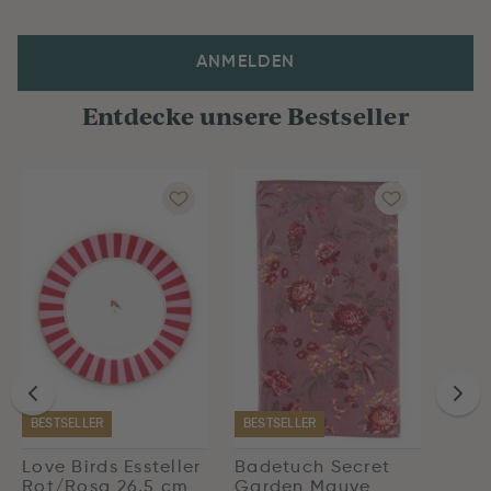
ANMELDEN
Entdecke unsere Bestseller
BESTSELLER
BESTSELLER
Love Birds Essteller
Badetuch Secret
Rot/Rosa 26,5 cm
Garden Mauve