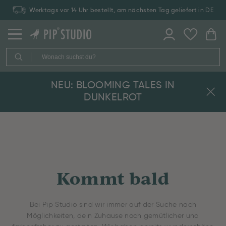
Werktags vor 14 Uhr bestellt, am nächsten Tag geliefert in DE
NEU: BLOOMING TALES IN
DUNKELROT
Kommt bald
Bei Pip Studio sind wir immer auf der Suche nach
Möglichkeiten, dein Zuhause noch gemütlicher und