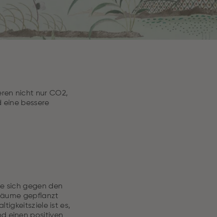
eren nicht nur CO2,
 eine bessere
die sich gegen den
 Bäume gepflanzt
tigkeitsziele ist es,
nd einen positiven