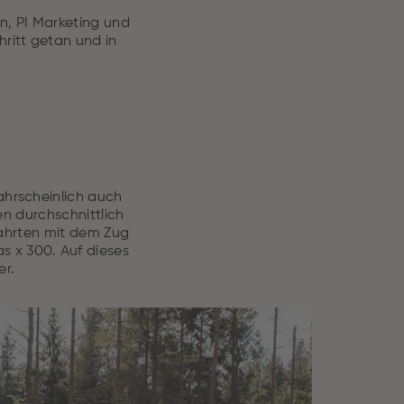
n, PI Marketing und
hritt getan und in
ahrscheinlich auch
n durchschnittlich
ahrten mit dem Zug
 x 300. Auf dieses
er.