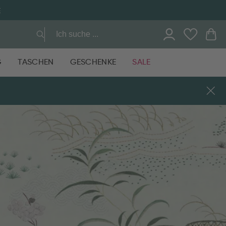
E
G
TASCHEN
GESCHENKE
SALE