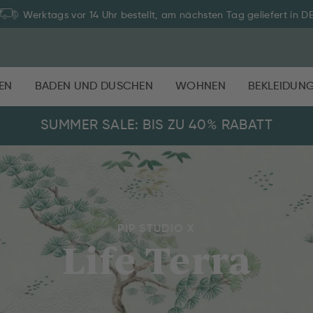
Werktags vor 14 Uhr bestellt, am nächsten Tag geliefert in D
EN
BADEN UND DUSCHEN
WOHNEN
BEKLEIDUN
SUMMER SALE: BIS ZU 40% RABATT
PIP STUDIO X
Life Terra