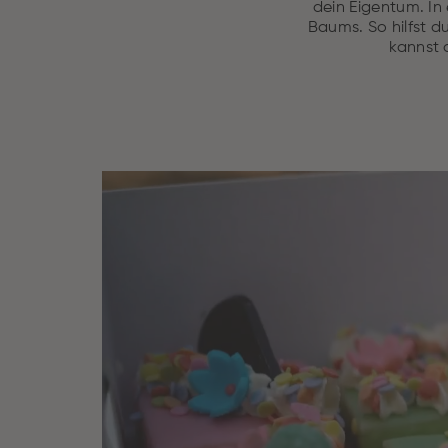
dein Eigentum. I
Baums. So hilfst d
kannst 