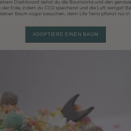
n einem Dashboard siehst du die Baumsorte und den genaue
u der Erde, indem du CO2 speicherst und die Luft reinigst! 
deinen Baum sogar besuchen, denn Life Terra pflanzt nur in
ADOPTIERE EINEN BAUM