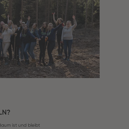
LN?
Baum ist und bleibt