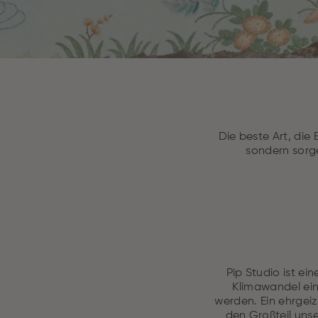
Die beste Art, die
sondern sorg
Pip Studio ist ei
Klimawandel ein
werden. Ein ehrgeizi
den Großteil unse