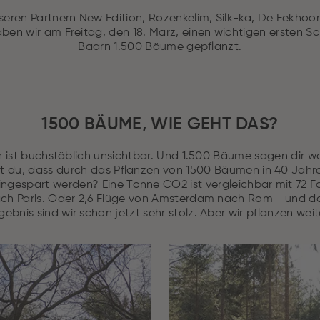
ren Partnern New Edition, Rozenkelim, Silk-ka, De Eekhoor
aben wir am Freitag, den 18. März, einen wichtigen ersten Sc
Baarn 1.500 Bäume gepflanzt.
1500 BÄUME, WIE GEHT DAS?
 ist buchstäblich unsichtbar. Und 1.500 Bäume sagen dir w
est du, dass durch das Pflanzen von 1500 Bäumen in 40 Jahre
ngespart werden? Eine Tonne CO2 ist vergleichbar mit 72 F
h Paris. Oder 2,6 Flüge von Amsterdam nach Rom - und das
gebnis sind wir schon jetzt sehr stolz. Aber wir pflanzen weit