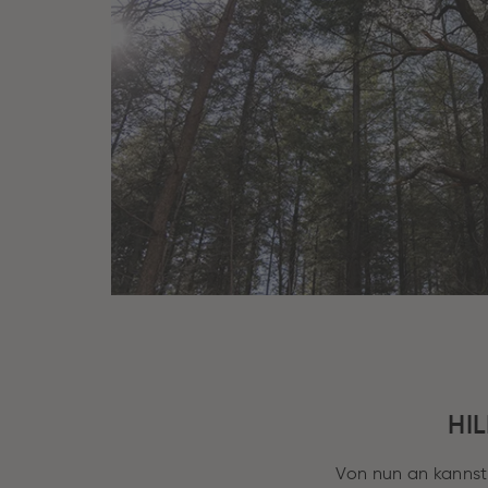
HI
Von nun an kannst 