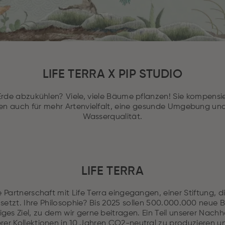
LIFE TERRA X PIP STUDIO
 Erde abzukühlen? Viele, viele Bäume pflanzen! Sie kompensi
en auch für mehr Artenvielfalt, eine gesunde Umgebung und
Wasserqualität.
LIFE TERRA
ne Partnerschaft mit Life Terra eingegangen, einer Stiftung, 
setzt. Ihre Philosophie? Bis 2025 sollen 500.000.000 neue
ges Ziel, zu dem wir gerne beitragen. Ein Teil unserer Nachhal
rer Kollektionen in 10 Jahren CO2-neutral zu produzieren u