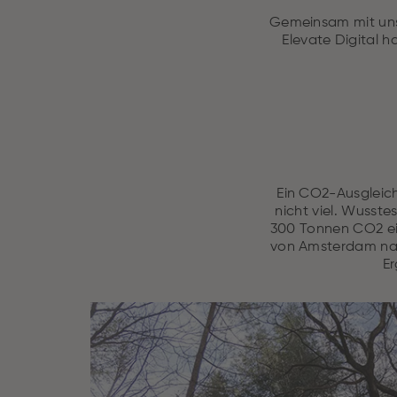
Gemeinsam mit unse
Elevate Digital h
Ein CO2-Ausgleich
nicht viel. Wusst
300 Tonnen CO2 ei
von Amsterdam nac
Er