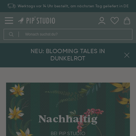
Werktags vor 14 Uhr bestellt, am nächsten Tag geliefert in DE
NEU: BLOOMING TALES IN
DUNKELROT
Nachhaltig
BEI PIP STUDIO