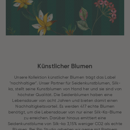
Künstlicher Blumen
Unsere Kollektion künstlicher Blumen trägt das Label
"nachhaltiger". Unser Partner für Seidenkunstblumen, Silk-
ka, stellt seine Kunstblumen von Hand her und sie sind von
höchster Qualität. Die Seidenblumen haben eine
Lebensdauer von acht Jahren und bieten damit einen
Nachhaltigkeitsvorteil. Es werden 417 echte Blumen
benötigt, um die Lebensdauer von nur einer Silk-Ka-Blume
zu erreichen. Darüber hinaus emittiert eine
Seidenkunstblume von Silk-ka 3,15% weniger CO2 als echte
Blumen. Bei Pip Studio arbeiten wir gerne mit Partnern