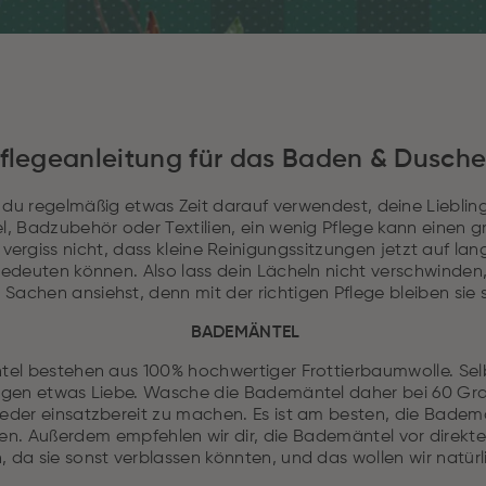
flegeanleitung für das Baden & Dusch
ss du regelmäßig etwas Zeit darauf verwendest, deine Liebl
, Badzubehör oder Textilien, ein wenig Pflege kann einen 
ergiss nicht, dass kleine Reinigungssitzungen jetzt auf lan
edeuten können. Also lass dein Lächeln nicht verschwinden
 Sachen ansiehst, denn mit der richtigen Pflege bleiben sie 
BADEMÄNTEL
l bestehen aus 100% hochwertiger Frottierbaumwolle. Selb
gen etwas Liebe. Wasche die Bademäntel daher bei 60 Gr
ieder einsatzbereit zu machen. Es ist am besten, die Badem
n. Außerdem empfehlen wir dir, die Bademäntel vor direkt
, da sie sonst verblassen könnten, und das wollen wir natürli