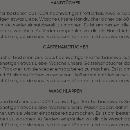
HANDTÜCHER
er bestehen aus 100% hochwertiger Frottierbaumwolle. Selb
igen etwas Liebe. Wasche unsere Handtücher daher bei 60
m sie wieder einsatzbereit zu machen. Es ist am besten, di
ben zu waschen. Außerdem empfehlen wir dir, die Handtüche
chützen, da sie sonst verblassen könnten, und das wollen wir
GÄSTEHANDTÜCHER
cher bestehen aus 100% hochwertiger Frottierbaumwolle. S
nötigen etwas Liebe. Wasche unsere Gästehandtücher da
 Trockner, um sie wieder einsatzbereit zu machen. Es ist am
t ähnlichen Farben zu waschen. Außerdem empfehlen wir di
chützen, da sie sonst verblassen könnten, und das wollen wir
WASCHLAPPEN
en bestehen aus 100% hochwertiger Frottierbaumwolle. Sel
nötigen etwas Liebe. Wasche unsere Waschlappen daher 
er, um sie wieder einsatzbereit zu machen. Es ist am best
rben zu waschen. Außerdem empfehlen wir dir, die Waschla
chützen, da sie sonst verblassen könnten, und das wollen wir