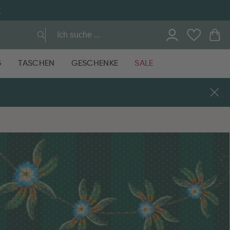
E
G
TASCHEN
GESCHENKE
SALE