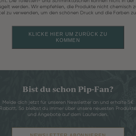
cht. Die Toiletten- und Schminktaschen können nicht in de
gelt werden. Wir empfehlen, die Produkte nicht chemisch zu
tel zu verwenden, um den schönen Druck und die Farben zu
KLICKE HIER UM ZURÜCK ZU
KOMMEN
Bist du schon Pip-Fan?
Melde dich jetzt für unseren Newsletter an und erhalte 5€
Rabatt. So bleibst du immer über unsere neuesten Produkt
und Angebote auf dem Laufenden.
NEWSLETTER ABONNIEREN