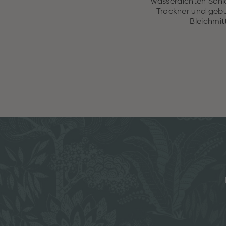
wasserdichten Schi
Trockner und gebü
Bleichmit