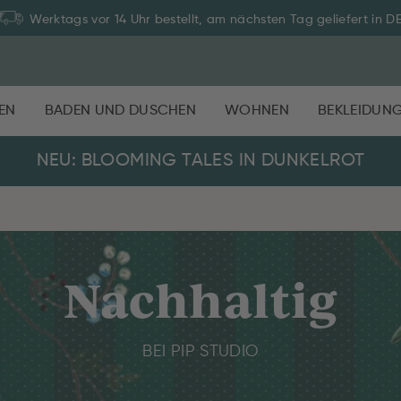
Werktags vor 14 Uhr bestellt, am nächsten Tag geliefert in D
EN
BADEN UND DUSCHEN
WOHNEN
BEKLEIDUN
NEU: BLOOMING TALES IN DUNKELROT
Nachhaltig
BEI PIP STUDIO