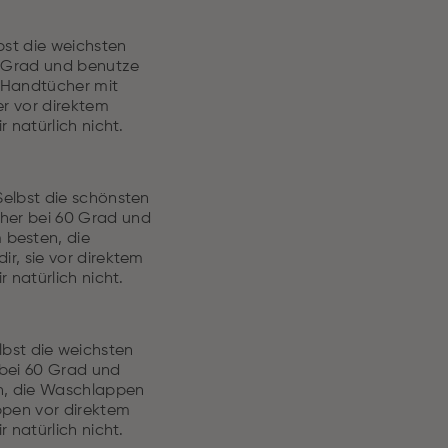
st die weichsten
 Grad und benutze
e Handtücher mit
r vor direktem
 natürlich nicht.
elbst die schönsten
her bei 60 Grad und
 besten, die
r, sie vor direktem
 natürlich nicht.
bst die weichsten
bei 60 Grad und
en, die Waschlappen
ppen vor direktem
 natürlich nicht.