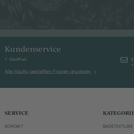
Kundenservice
E
Geöffnet
Alle häufig gestellten Fragen anzeigen
SERVICE
KATEGORI
KONTAKT
BADETEXTILIEN