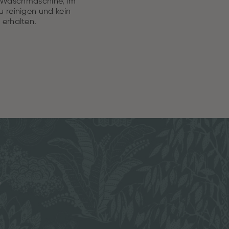
r Waschmaschine, im
 reinigen und kein
 erhalten.
e