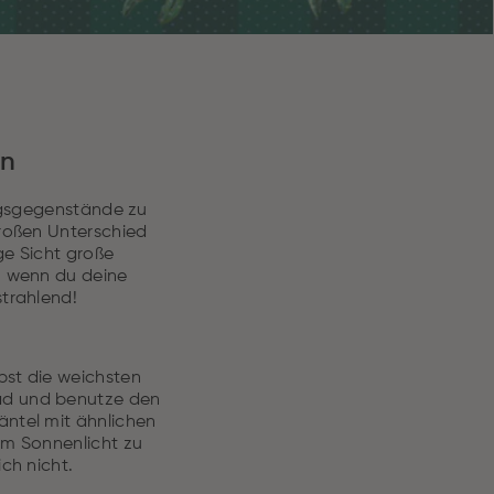
en
ingsgegenstände zu
großen Unterschied
ge Sicht große
, wenn du deine
strahlend!
st die weichsten
ad und benutze den
äntel mit ähnlichen
em Sonnenlicht zu
ch nicht.