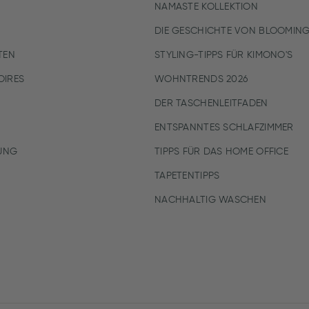
NAMASTE KOLLEKTION
DIE GESCHICHTE VON BLOOMING
TEN
STYLING-TIPPS FÜR KIMONO'S
IRES
WOHNTRENDS 2026
DER TASCHENLEITFADEN
ENTSPANNTES SCHLAFZIMMER
UNG
TIPPS FÜR DAS HOME OFFICE
TAPETENTIPPS
NACHHALTIG WASCHEN