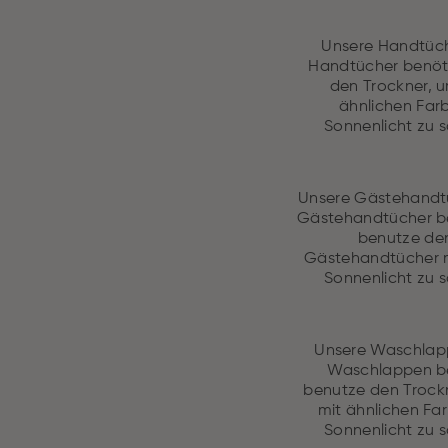
Unsere Handtüch
Handtücher benöt
den Trockner, u
ähnlichen Far
Sonnenlicht zu s
Unsere Gästehandtü
Gästehandtücher be
benutze den
Gästehandtücher mi
Sonnenlicht zu s
Unsere Waschlapp
Waschlappen be
benutze den Trockn
mit ähnlichen Fa
Sonnenlicht zu s