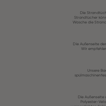
Die Strandtüch
Strandtücher kön
Wasche die Strand
Die Außenseite der
Wir empfehlen
Unsere Bad
spülmaschinenfes
Die Außenseite 
Polyester-Velo