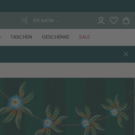
E
G
TASCHEN
GESCHENKE
SALE