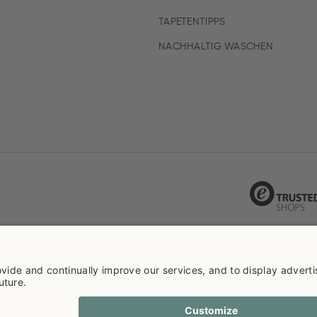
TAPETENTIPPS
NACHHALTIG WASCHEN
ie info
Datenschutzerklarüng
Impressum
Versandkosten