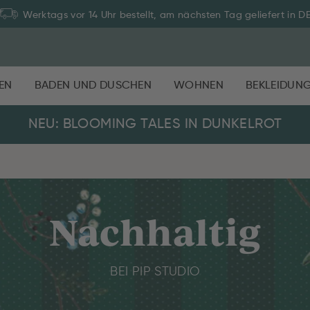
Werktags vor 14 Uhr bestellt, am nächsten Tag geliefert in D
EN
BADEN UND DUSCHEN
WOHNEN
BEKLEIDUN
NEU: BLOOMING TALES IN DUNKELROT
Nachhaltig
BEI PIP STUDIO