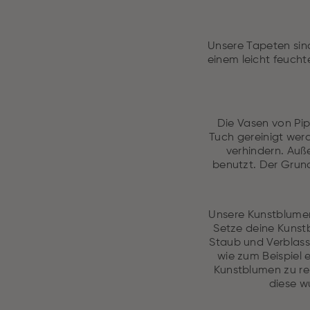
Unsere Tapeten sind
einem leicht feucht
Die Vasen von Pip
Tuch gereinigt wer
verhindern. Au
benutzt. Der Grund
Unsere Kunstblumen
Setze deine Kunst
Staub und Verblasse
wie zum Beispiel 
Kunstblumen zu rei
diese w