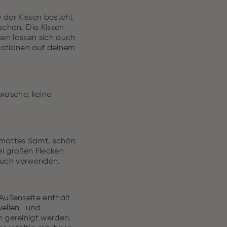
 der Kissen besteht
schön. Die Kissen
en lassen sich auch
nationen auf deinem
wäsche, keine
t mattes Samt, schön
ei großen Flecken
rtuch verwenden.
 Außenseite enthält
wellen- und
 gereinigt werden.