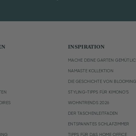
EN
INSPIRATION
MACHE DEINE GARTEN GEMÜTLI
NAMASTE KOLLEKTION
DIE GESCHICHTE VON BLOOMING
TEN
STYLING-TIPPS FÜR KIMONO'S
IRES
WOHNTRENDS 2026
DER TASCHENLEITFADEN
ENTSPANNTES SCHLAFZIMMER
UNG
TIPPS FÜR DAS HOME OFFICE