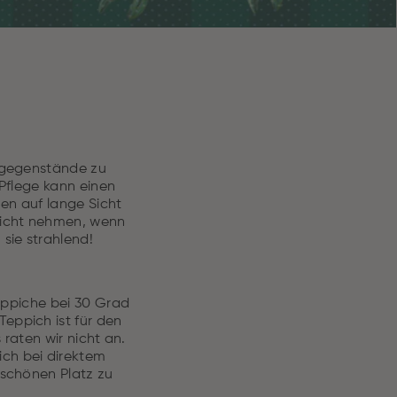
gsgegenstände zu
Pflege kann einen
en auf lange Sicht
sicht nehmen, wenn
 sie strahlend!
eppiche bei 30 Grad
Teppich ist für den
raten wir nicht an.
ch bei direktem
 schönen Platz zu