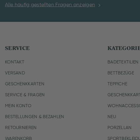
Alle häufig gestellten Fragen anzeigen
SERVICE
KATEGORI
KONTAKT
BADETEXTILIEN
VERSAND
BETTBEZÜGE
GESCHENKKARTEN
TEPPICHE
SERVICE & FRAGEN
GESCHENKKAR
MEIN KONTO
WOHNACCESSO
BESTELLUNGEN & BEZAHLEN
NEU
RETOURNIEREN
PORZELLAN
WARENKORB
SPORTBEKLEID