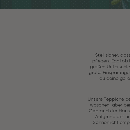
Stell sicher, d
pflegen. Egal ob
großen Unterschie
große Einsparunge
du deine gelie
Unsere Teppiche be
waschen, aber benu
Gebrauch im Haus g
Aufgrund der n
Sonnenlicht empf