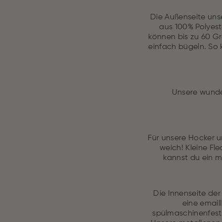
Die Außenseite uns
aus 100% Polyest
können bis zu 60 G
einfach bügeln. So
Unsere wunde
Für unsere Hocker u
weich! Kleine Fl
kannst du ein m
Die Innenseite der
eine email
spülmaschinenfest