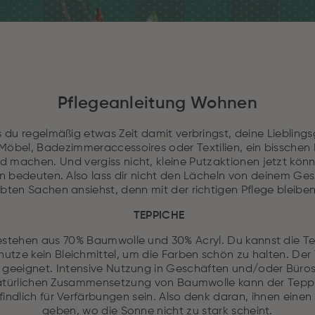
Pflegeanleitung Wohnen
ass du regelmäßig etwas Zeit damit verbringst, deine Lieblin
 Möbel, Badezimmeraccessoires oder Textilien, ein bisschen 
d machen. Und vergiss nicht, kleine Putzaktionen jetzt könn
n bedeuten. Also lass dir nicht den Lächeln von deinem Ge
bten Sachen ansiehst, denn mit der richtigen Pflege bleiben
TEPPICHE
stehen aus 70% Baumwolle und 30% Acryl. Du kannst die T
tze kein Bleichmittel, um die Farben schön zu halten. Der 
eeignet. Intensive Nutzung in Geschäften und/oder Büros 
atürlichen Zusammensetzung von Baumwolle kann der Teppi
indlich für Verfärbungen sein. Also denk daran, ihnen einen
geben, wo die Sonne nicht zu stark scheint.