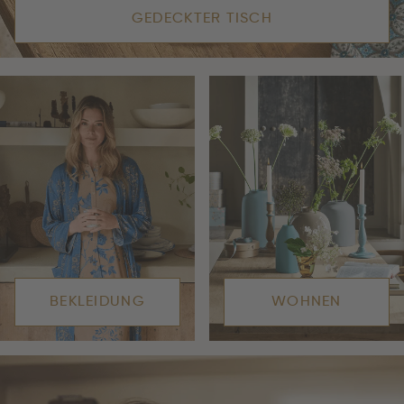
GEDECKTER TISCH
BEKLEIDUNG
WOHNEN