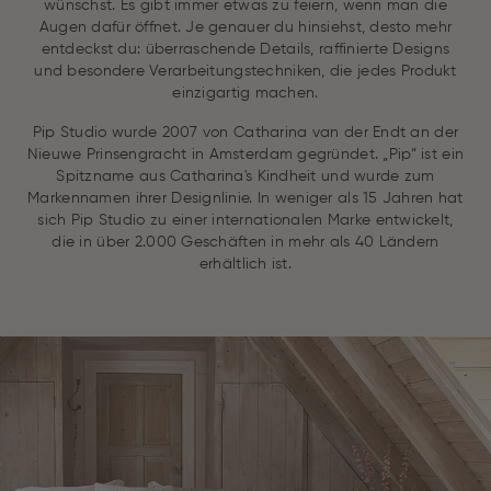
wünschst. Es gibt immer etwas zu feiern, wenn man die
Augen dafür öffnet. Je genauer du hinsiehst, desto mehr
entdeckst du: überraschende Details, raffinierte Designs
und besondere Verarbeitungstechniken, die jedes Produkt
einzigartig machen.
Pip Studio wurde 2007 von Catharina van der Endt an der
Nieuwe Prinsengracht in Amsterdam gegründet. „Pip“ ist ein
Spitzname aus Catharina's Kindheit und wurde zum
Markennamen ihrer Designlinie. In weniger als 15 Jahren hat
sich Pip Studio zu einer internationalen Marke entwickelt,
die in über 2.000 Geschäften in mehr als 40 Ländern
erhältlich ist.