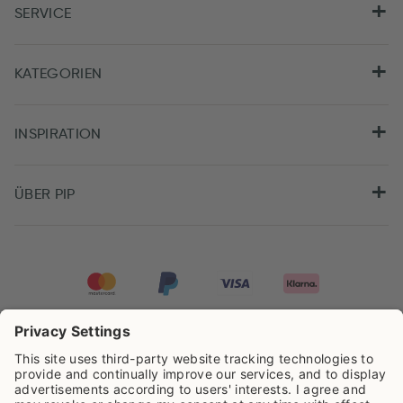
SERVICE
KATEGORIEN
INSPIRATION
ÜBER PIP