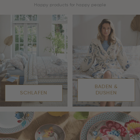
Happy products for happy people
BADEN &
SCHLAFEN
DUSHEN