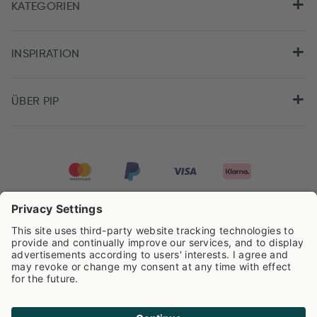
KATEGORIEN
INSPIRATION
ÜBER PIP
Pip Studio wird mit einer Bewertung von
4.62/5
auf der Grundlage von
8.960
Rezensionen ausgezeichnet.