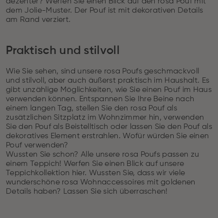
dezenter? Werfen Sie einen Blick auf den rosa Pouf mit
dem Jolie-Muster. Der Pouf ist mit dekorativen Details
am Rand verziert.
Praktisch und stilvoll
Wie Sie sehen, sind unsere rosa Poufs geschmackvoll
und stilvoll, aber auch äußerst praktisch im Haushalt. Es
gibt unzählige Möglichkeiten, wie Sie einen Pouf im Haus
verwenden können. Entspannen Sie Ihre Beine nach
einem langen Tag, stellen Sie den rosa Pouf als
zusätzlichen Sitzplatz im Wohnzimmer hin, verwenden
Sie den Pouf als Beistelltisch oder lassen Sie den Pouf als
dekoratives Element erstrahlen. Wofür würden Sie einen
Pouf verwenden?
Wussten Sie schon? Alle unsere rosa Poufs passen zu
einem Teppich! Werfen Sie einen Blick auf unsere
Teppichkollektion hier. Wussten Sie, dass wir viele
wunderschöne rosa Wohnaccessoires mit goldenen
Details haben? Lassen Sie sich überraschen!