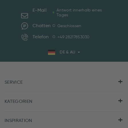
E-Mail
Antwort innerhalb eines
Tages
Chatten
Geschlossen
Telefon
+49 28217853030
DE & AU
SERVICE
KATEGORIEN
INSPIRATION