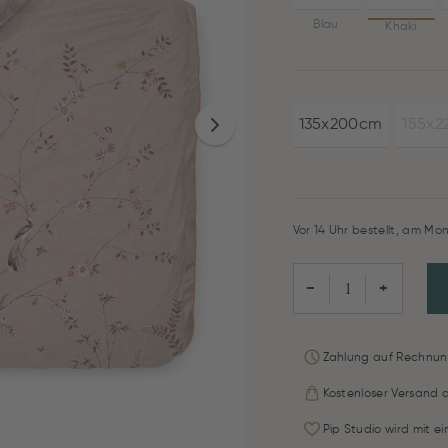
Blau
Khaki
135x200cm
155x
Vor 14 Uhr bestellt, am Mon
−
+
Zahlung auf Rechnun
Kostenloser Versand 
Pip Studio wird mit e