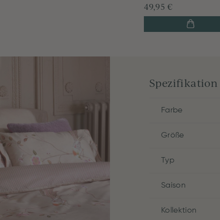
49,95 €
Spezifikation
Farbe
Größe
Typ
Saison
Kollektion