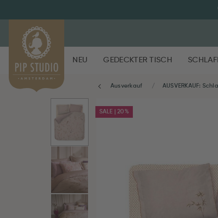
NEU
GEDECKTER TISCH
SCHLAF
Ausverkauf
AUSVERKAUF: Schl
SALE | 20%