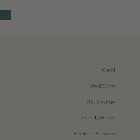
Khaki
135x200cm
Bettbezüge
Herbst/Winter
Bamboo Blossom