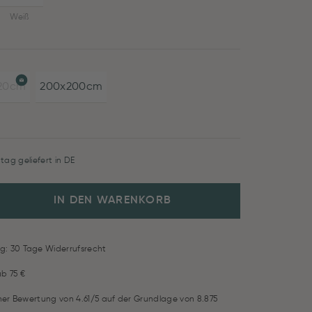
Weiß
220cm
200x200cm
tag geliefert in DE
IN DEN WARENKORB
g: 30 Tage Widerrufsrecht
ab 75 €
iner Bewertung von 4.61/5 auf der Grundlage von 8.875