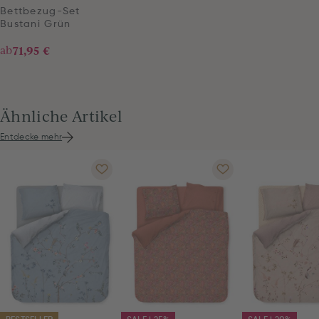
Bettbezug-Set
Bustani Grün
ab
71,95 €
Ähnliche Artikel
Entdecke mehr