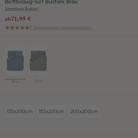
Bettbezug-Set Bustani Blau
Sammlung Bustani
71,95 €
ab
5 Rezensionen ausgezeichnet.
Grün
Blau
135x200cm
155x220cm
200x200cm