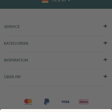
DE & AU
SERVICE
KATEGORIEN
INSPIRATION
ÜBER PIP