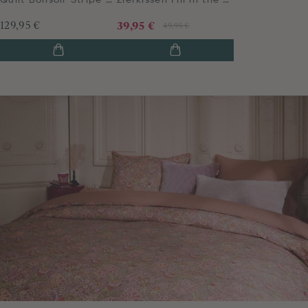
Quilt Bonsoir Stripe Orange
Zierkissen Fill in the dots Rosa
129,95 €
39,95 €
49,95 €