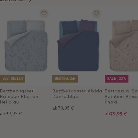
BESTSELLER
BESTSELLER
SALE | 20%
Bettbezugsset
Bettbezugsset Alvida
Bettbezug-Se
Bamboo Blossom
Dunkelblau
Bamboo Blos
Hellblau
Khaki
ab
79,95 €
ab
99,95 €
ab
79,95 €