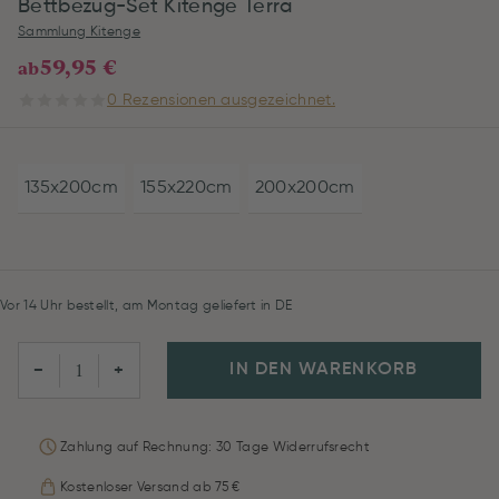
Bettbezug-Set Kitenge Terra
Sammlung Kitenge
59,95 €
ab
0 Rezensionen ausgezeichnet.
135x200cm
155x220cm
200x200cm
Vor 14 Uhr bestellt, am Montag geliefert in DE
IN DEN WARENKORB
−
+
Zahlung auf Rechnung: 30 Tage Widerrufsrecht
Kostenloser Versand ab 75 €