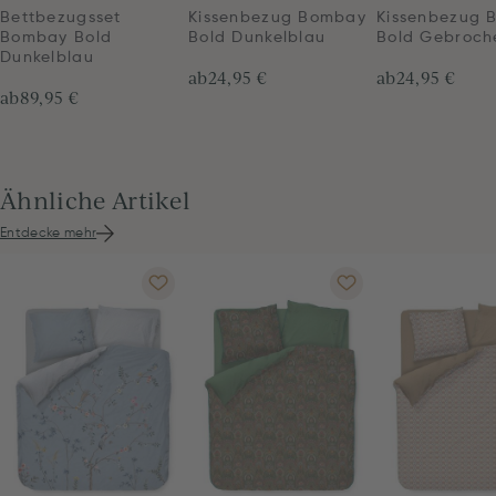
Bettbezugsset
Kissenbezug Bombay
Kissenbezug 
Bombay Bold
Bold Dunkelblau
Bold Gebroch
Dunkelblau
ab
24,95 €
ab
24,95 €
ab
89,95 €
Ähnliche Artikel
Entdecke mehr