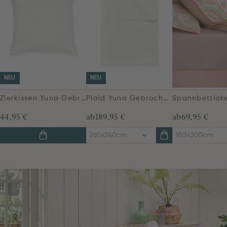
NEU
NEU
Zierkissen Yuna Gebrochen Weiß
Plaid Yuna Gebrochen Weiß
44,95 €
ab
189,95 €
ab
69,95 €
260x240cm
180x200cm