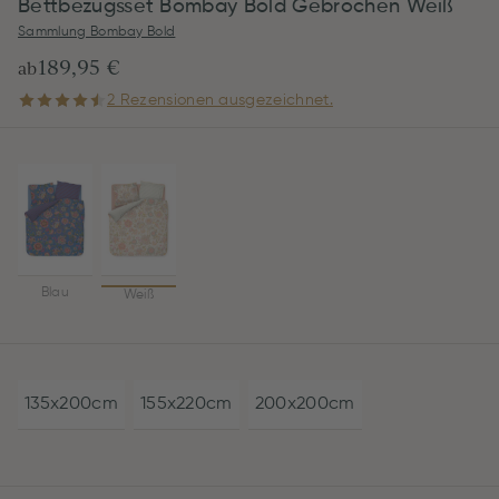
Bettbezugsset Bombay Bold Gebrochen Weiß
Sammlung Bombay Bold
189,95 €
ab
2 Rezensionen ausgezeichnet.
Blau
Weiß
135x200cm
155x220cm
200x200cm