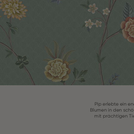
Pip erlebte ein e
Blumen in den sch
mit prächtigen Ti