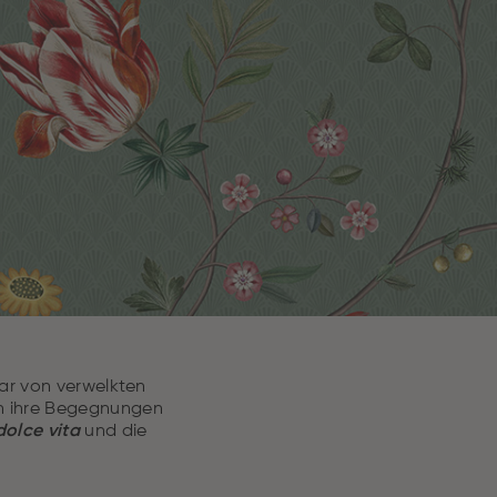
war von verwelkten
h ihre Begegnungen
dolce vita
und die