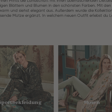
 ihren Prints die Landschaft mit ihren überraschenden Detai
pigen Blättern und Blumen in den schönsten Farben. Mit d
u warm und siehst elegant aus. Außerdem wurde die Kollektio
sende Mütze ergänzt. In welchem neuen Outfit erlebst du L
Sportbekleidung
Hosen