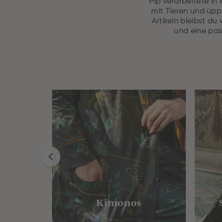
Pip verarbeitete in
mit Tieren und üp
Artikeln bleibst d
und eine pas
Kimonos