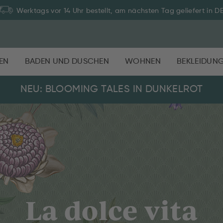
Zahlung auf Rechnung: 30 Tage Rückgaberecht
EN
BADEN UND DUSCHEN
WOHNEN
BEKLEIDUN
NEU: BLOOMING TALES IN DUNKELROT
La dolce vita