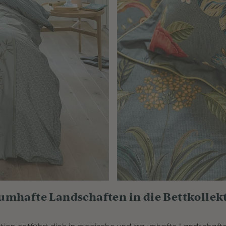
umhafte Landschaften in die Bettkollek