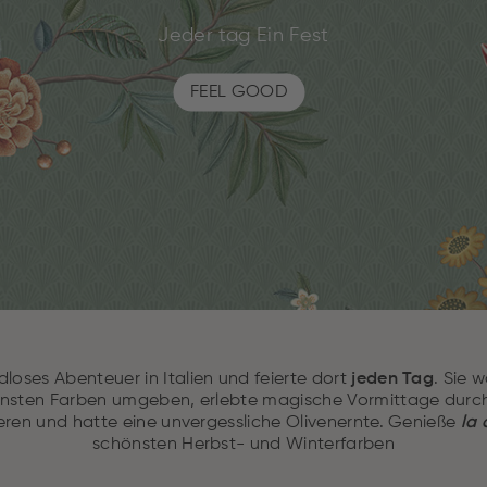
Jeder tag Ein Fest
FEEL GOOD
ndloses Abenteuer in Italien und feierte dort
jeden Tag
. Sie 
önsten Farben umgeben, erlebte magische Vormittage durc
eren und hatte eine unvergessliche Olivenernte. Genieße
la 
schönsten Herbst- und Winterfarben