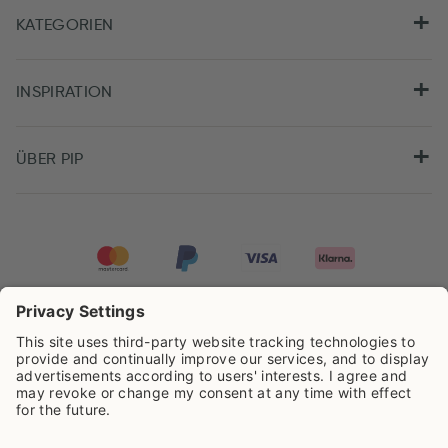
KATEGORIEN
INSPIRATION
ÜBER PIP
Pip Studio wird mit einer Bewertung von
4.61/5