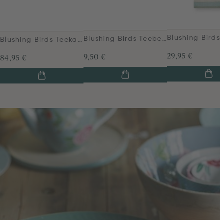
Blushing Birds Teebeutelablage 9 cm blau
Blushing Birds Teekanne groß weiß
29,95 €
9,50 €
84,95 €