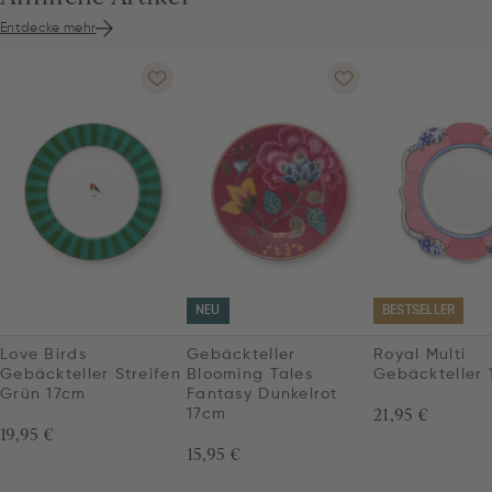
Entdecke mehr
NEU
BESTSELLER
Love Birds
Gebäckteller
Royal Multi
Gebäckteller Streifen
Blooming Tales
Gebäckteller 
Grün 17cm
Fantasy Dunkelrot
21,95 €
17cm
19,95 €
15,95 €