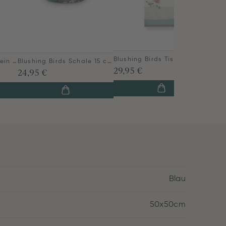
Blushing Birds Tischläufer Khaki
Blushing Birds Tasse klein blau
Blushing Birds Schale 15 cm blau
29,95 €
24,95 €
Blau
50x50cm