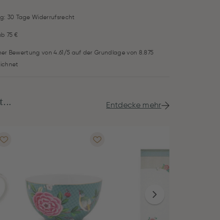
g: 30 Tage Widerrufsrecht
ab 75 €
iner Bewertung von 4.61/5 auf der Grundlage von 8.875
ichnet
...
Entdecke mehr