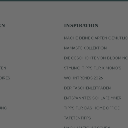
EN
INSPIRATION
MACHE DEINE GARTEN GEMÜTLI
NAMASTE KOLLEKTION
DIE GESCHICHTE VON BLOOMING
TEN
STYLING-TIPPS FÜR KIMONO'S
IRES
WOHNTRENDS 2026
DER TASCHENLEITFADEN
ENTSPANNTES SCHLAFZIMMER
UNG
TIPPS FÜR DAS HOME OFFICE
TAPETENTIPPS