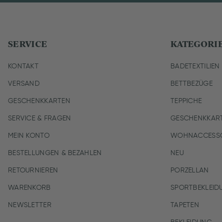
SERVICE
KATEGORI
KONTAKT
BADETEXTILIEN
VERSAND
BETTBEZÜGE
GESCHENKKARTEN
TEPPICHE
SERVICE & FRAGEN
GESCHENKKAR
MEIN KONTO
WOHNACCESSO
BESTELLUNGEN & BEZAHLEN
NEU
RETOURNIEREN
PORZELLAN
WARENKORB
SPORTBEKLEID
NEWSLETTER
TAPETEN