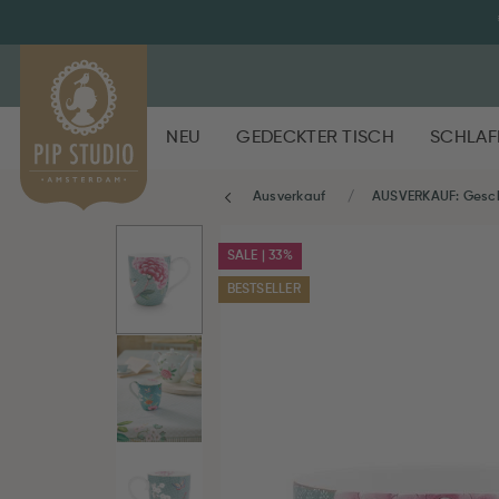
NEU
GEDECKTER TISCH
SCHLAF
Ausverkauf
AUSVERKAUF: Gesch
SALE | 33%
BESTSELLER