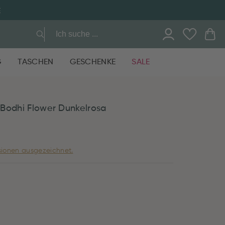
E
G
TASCHEN
GESCHENKE
SALE
Bodhi Flower Dunkelrosa
ionen ausgezeichnet.