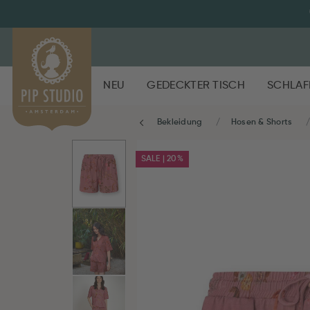
NEU
GEDECKTER TISCH
SCHLAF
Bekleidung
Hosen & Shorts
SALE | 20%