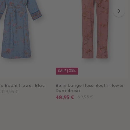
SALE | 30%
o Bodhi Flower Blau
Belin Lange Hose Bodhi Flower
129,95 €
Dunkelrosa
48,95 €
69,95 €