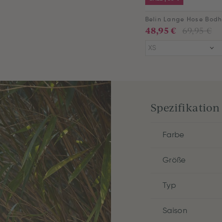
48,95 €
69,95 €
XS
Spezifikation
Farbe
Größe
Typ
Saison