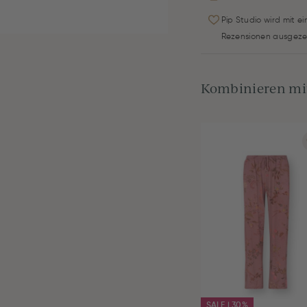
Pip Studio wird mit e
Rezensionen ausgeze
Kombinieren mit
SALE | 30%