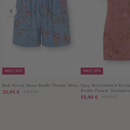
SALE | 20%
SALE | 20%
Bob Kurze Hose Bodhi Flower Blau
Djoy Nachthemd Kurz
35,95 €
44,95 €
Bodhi Flower Dunkelr
55,95 €
69,95 €