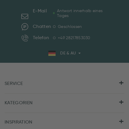
E-Mail
Antwort innerhalb eines
Tages
Chatten
Geschlossen
Telefon
+49 28217853030
DE & AU
SERVICE
KATEGORIEN
INSPIRATION