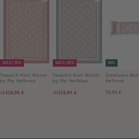
SALE | 30%
SALE | 30%
NEU
Teppich Kairi Bloom
Teppich Kairi Bloom
Zierkissen Kai
by Pip Hellrosa
by Pip Hellblau
Hellrosa
ab
174,95 €
ab
174,95 €
59,95 €