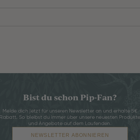
Bist du schon Pip-Fan?
Melde dich jetzt für unseren Newsletter an und erhalte 5€
Rabatt. So bleibst du immer über unsere neuesten Produkt
und Angebote auf dem Laufenden.
NEWSLETTER ABONNIEREN