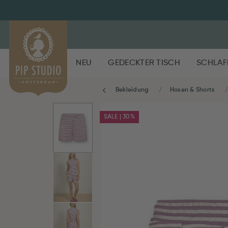
NEU
GEDECKTER TISCH
SCHLAF
Bekleidung
Hosen & Shorts
SALE | 30%