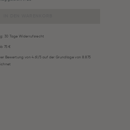
IN DEN WARENKORB
g: 30 Tage Widerrufsrecht
ab 75 €
iner Bewertung von 4.61/5 auf der Grundlage von 8.875
ichnet