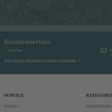
Kundenservice
E
Geöffnet
Alle häufig gestellten Fragen anzeigen
SERVICE
KATEGORI
KONTAKT
BADETEXTILIEN