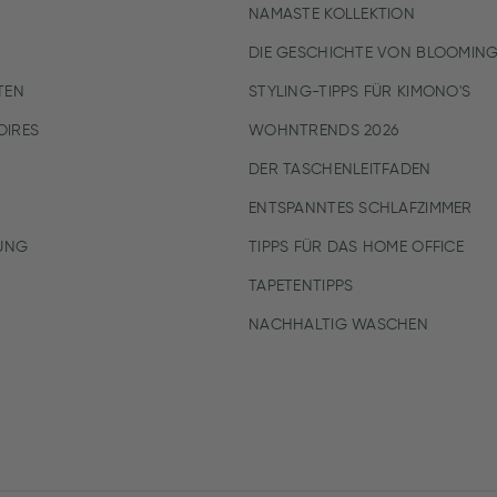
NAMASTE KOLLEKTION
DIE GESCHICHTE VON BLOOMING
TEN
STYLING-TIPPS FÜR KIMONO'S
IRES
WOHNTRENDS 2026
DER TASCHENLEITFADEN
ENTSPANNTES SCHLAFZIMMER
UNG
TIPPS FÜR DAS HOME OFFICE
TAPETENTIPPS
NACHHALTIG WASCHEN