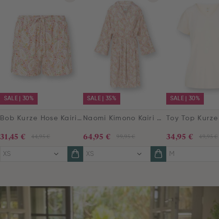
SALE | 30%
SALE | 35%
SALE | 30%
Bob Kurze Hose Kairi Bloom Rot
Naomi Kimono Kairi Bloom Rot
31,45 €
64,95 €
34,95 €
44,95 €
99,95 €
49,95 €
XS
XS
M