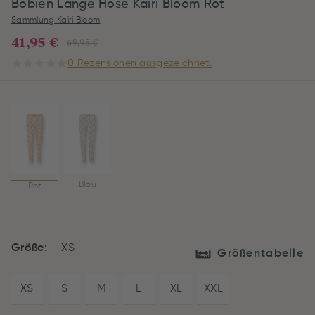
Bobien Lange Hose Kairi Bloom Rot
Sammlung Kairi Bloom
41,95 €
69,95 €
0 Rezensionen ausgezeichnet.
Blau
Rot
Größe:
XS
Größentabelle
XS
S
M
L
XL
XXL