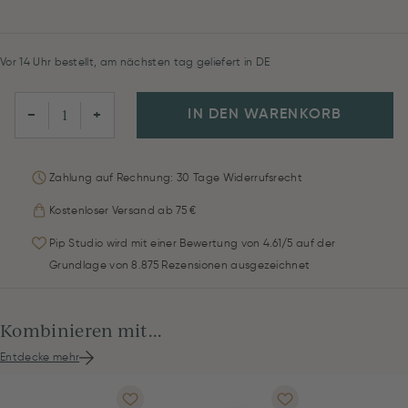
Vor 14 Uhr bestellt, am nächsten tag geliefert in DE
IN DEN WARENKORB
−
+
Zahlung auf Rechnung: 30 Tage Widerrufsrecht
Kostenloser Versand ab 75 €
Pip Studio wird mit einer Bewertung von 4.61/5 auf der
Grundlage von 8.875 Rezensionen ausgezeichnet
Kombinieren mit...
Entdecke mehr