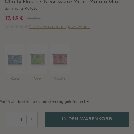
Charly Flaches Necessaire Mittel Matata Grün
Sammlung Matata
17,45 €
24,95 €
0 Rezensionen ausgezeichnet.
Rosa
Violett
Grün
Vor 14 Uhr bestellt, am nächsten tag geliefert in DE
IN DEN WARENKORB
−
+