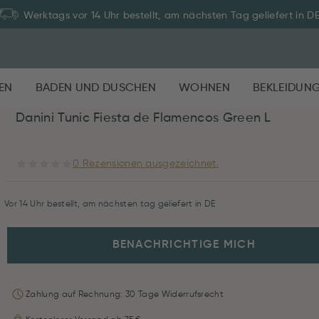
Werktags vor 14 Uhr bestellt, am nächsten Tag geliefert in D
EN
BADEN UND DUSCHEN
WOHNEN
BEKLEIDUN
Danini Tunic Fiesta de Flamencos Green L
0 Rezensionen ausgezeichnet.
Vor 14 Uhr bestellt, am nächsten tag geliefert in DE
BENACHRICHTIGE MICH
Zahlung auf Rechnung: 30 Tage Widerrufsrecht