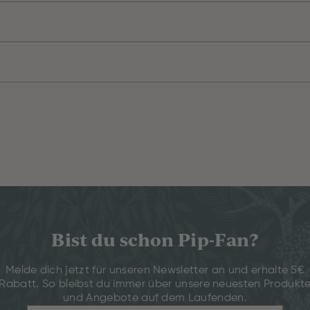
Bist du schon Pip-Fan?
Melde dich jetzt für unseren Newsletter an und erhalte 5€
Rabatt. So bleibst du immer über unsere neuesten Produkt
und Angebote auf dem Laufenden.