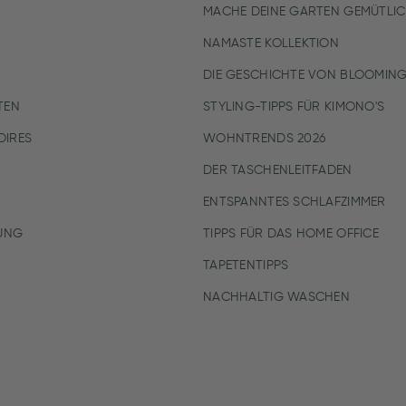
MACHE DEINE GARTEN GEMÜTLI
NAMASTE KOLLEKTION
DIE GESCHICHTE VON BLOOMING
TEN
STYLING-TIPPS FÜR KIMONO'S
IRES
WOHNTRENDS 2026
DER TASCHENLEITFADEN
ENTSPANNTES SCHLAFZIMMER
UNG
TIPPS FÜR DAS HOME OFFICE
TAPETENTIPPS
NACHHALTIG WASCHEN