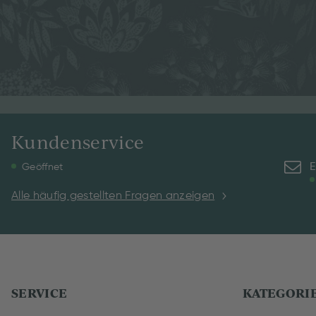
Kundenservice
E
Geöffnet
Alle häufig gestellten Fragen anzeigen
SERVICE
KATEGORI