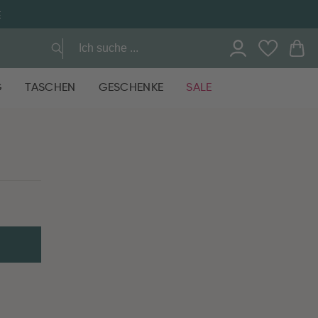
E
G
TASCHEN
GESCHENKE
SALE