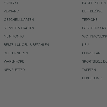
KONTAKT
BADETEXTILIEN
VERSAND
BETTBEZÜGE
GESCHENKKARTEN
TEPPICHE
SERVICE & FRAGEN
GESCHENKKAR
MEIN KONTO
WOHNACCESSO
BESTELLUNGEN & BEZAHLEN
NEU
RETOURNIEREN
PORZELLAN
WARENKORB
SPORTBEKLEID
NEWSLETTER
TAPETEN
BEKLEIDUNG