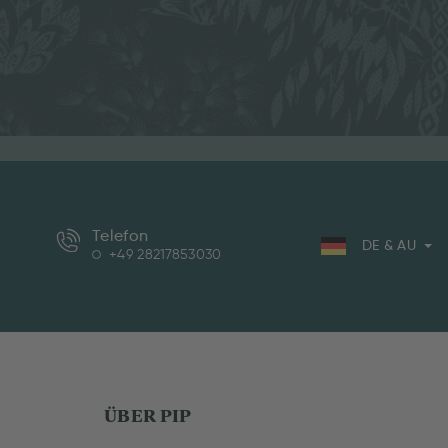
Telefon
DE & AU
+49 28217853030
ÜBER PIP