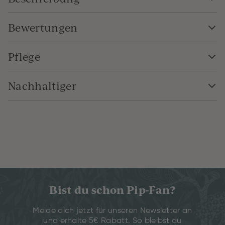
Bewertungen
Pflege
Nachhaltiger
Bist du schon Pip-Fan?
Melde dich jetzt für unseren Newsletter an
und erhalte 5€ Rabatt. So bleibst du