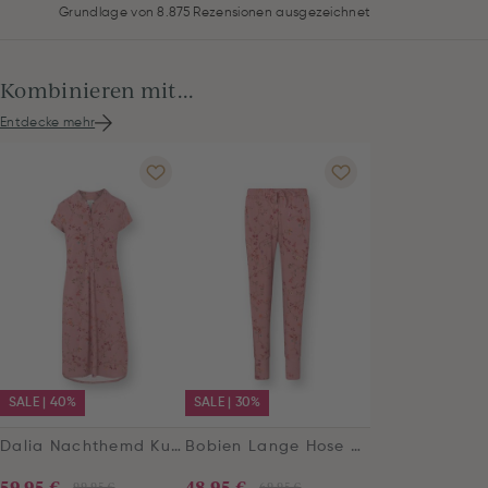
Grundlage von 8.875 Rezensionen ausgezeichnet
Kombinieren mit...
Entdecke mehr
SALE | 40%
SALE | 30%
Dalia Nachthemd Kurze Ärmeln Delhi Dreams Rosa
Bobien Lange Hose Delhi Dreams Rosa
59,95 €
48,95 €
99,95 €
69,95 €