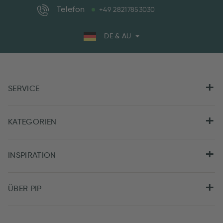
Telefon
+49 28217853030
DE & AU
SERVICE
KATEGORIEN
INSPIRATION
ÜBER PIP