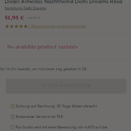
Diezel Ärmellos Nachthemd Delhi Dreams Rosa
Sammlung Delhi Dreams
51,95 €
64,95 €
1 Rezensionen ausgezeichnet.
No available product variants
Vor 14 Uhr bestellt, am nächsten tag geliefert in DE
IN DEN WARENKORB
Zahlung auf Rechnung: 30 Tage Widerrufsrecht
Kostenloser Versand ab 75 €
Pip Studio wird mit einer Bewertung von 4.61/5 auf der