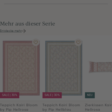
Mehr aus dieser Serie
Entdecke mehr
SALE | 30%
SALE | 30%
NEU
Teppich Kairi Bloom
Teppich Kairi Bloom
Zierkissen Kai
by Pip Hellrosa
by Pip Hellblau
Hellrosa