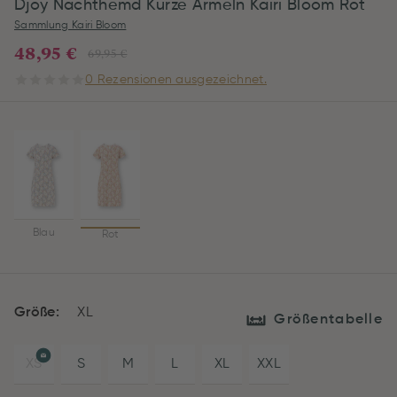
Djoy Nachthemd Kurze Ärmeln Kairi Bloom Rot
Sammlung Kairi Bloom
48,95 €
69,95 €
0 Rezensionen ausgezeichnet.
Blau
Rot
Größe:
XL
Größentabelle
XS
S
M
L
XL
XXL