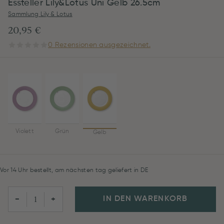
Essteller Lily&Lotus Uni Gelb 26.5cm
Sammlung Lily & Lotus
20,95 €
0 Rezensionen ausgezeichnet.
Violett
Grün
Gelb
Vor 14 Uhr bestellt, am nächsten tag geliefert in DE
IN DEN WARENKORB
−
+