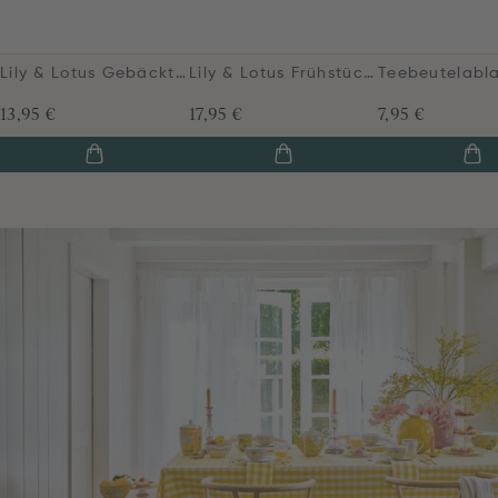
Lily & Lotus Gebäckteller Lila 17cm
Lily & Lotus Frühstücksteller Lila 23cm
13,95 €
17,95 €
7,95 €