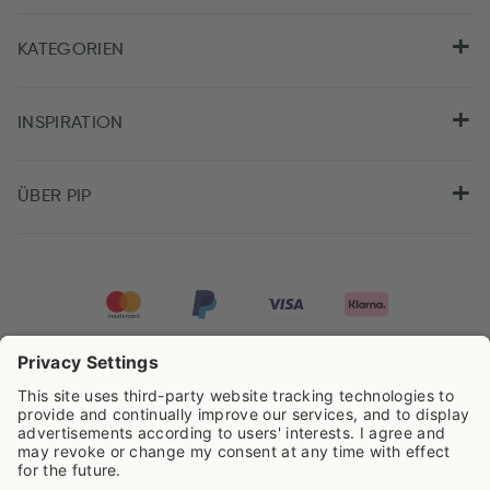
KATEGORIEN
INSPIRATION
ÜBER PIP