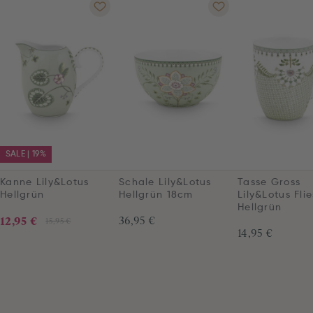
SALE | 19%
Kanne Lily&Lotus
Schale Lily&Lotus
Tasse Gross
Hellgrün
Hellgrün 18cm
Lily&Lotus Fli
Hellgrün
12,95 €
36,95 €
15,95 €
14,95 €