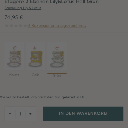
Etagere 3 Ebenen Lily&Lotus Hell Grün
Sammlung Lily & Lotus
74,95 €
0 Rezensionen ausgezeichnet.
Violett
Gelb
Grün
Vor 14 Uhr bestellt, am nächsten tag geliefert in DE
IN DEN WARENKORB
−
+