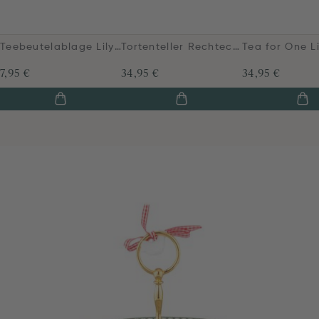
Teebeutelablage Lily&Lotus Hellgrün
Tortenteller Rechteckig Lily&Lotus Hellgrün
7,95 €
34,95 €
34,95 €