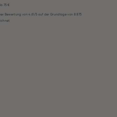
ab 75 €
iner Bewertung von 4.61/5 auf der Grundlage von 8.875
ichnet