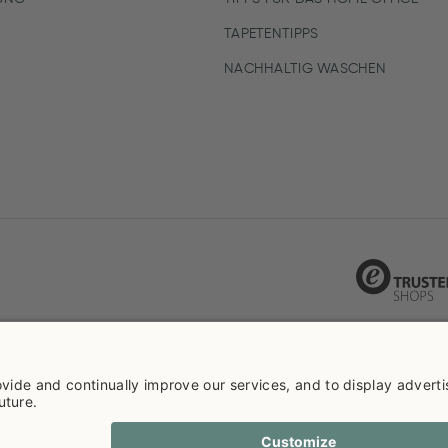
TAPETENTIPPS
NACHHALTIG WASCHEN
ie info
Datenschutzerklarüng
Impressum
Versandkosten