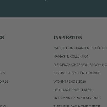
EN
INSPIRATION
MACHE DEINE GARTEN GEMÜTLI
NAMASTE KOLLEKTION
DIE GESCHICHTE VON BLOOMING
TEN
STYLING-TIPPS FÜR KIMONO'S
IRES
WOHNTRENDS 2026
DER TASCHENLEITFADEN
ENTSPANNTES SCHLAFZIMMER
UNG
TIPPS FÜR DAS HOME OFFICE