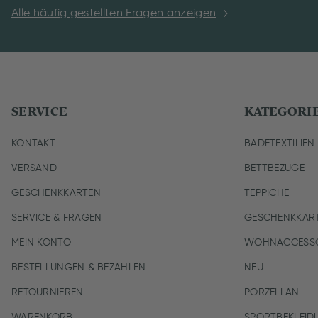
Alle häufig gestellten Fragen anzeigen
SERVICE
KATEGORI
KONTAKT
BADETEXTILIEN
VERSAND
BETTBEZÜGE
GESCHENKKARTEN
TEPPICHE
SERVICE & FRAGEN
GESCHENKKAR
MEIN KONTO
WOHNACCESSO
BESTELLUNGEN & BEZAHLEN
NEU
RETOURNIEREN
PORZELLAN
WARENKORB
SPORTBEKLEID