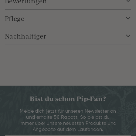
Bewertungen
Pflege
Nachhaltiger
Bist du schon Pip-Fan?
Melde dich jetzt für unseren Newsletter an
und erhalte 5€ Rabatt. So bleibst du
immer über unsere neuesten Produkte und
Angebote auf dem Laufenden.