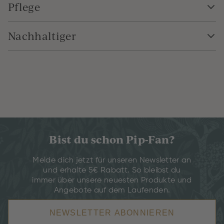
Pflege
Nachhaltiger
Bist du schon Pip-Fan?
Melde dich jetzt für unseren Newsletter an
und erhalte 5€ Rabatt. So bleibst du
immer über unsere neuesten Produkte und
Angebote auf dem Laufenden.
NEWSLETTER ABONNIEREN