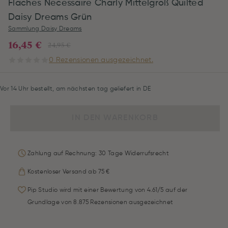
Flaches Necessaire Charly Mittelgroß Quilted
Daisy Dreams Grün
Sammlung Daisy Dreams
16,45 €
24,95 €
0 Rezensionen ausgezeichnet.
Vor 14 Uhr bestellt, am nächsten tag geliefert in DE
IN DEN WARENKORB
Zahlung auf Rechnung: 30 Tage Widerrufsrecht
Kostenloser Versand ab 75 €
Pip Studio wird mit einer Bewertung von 4.61/5 auf der
Grundlage von 8.875 Rezensionen ausgezeichnet