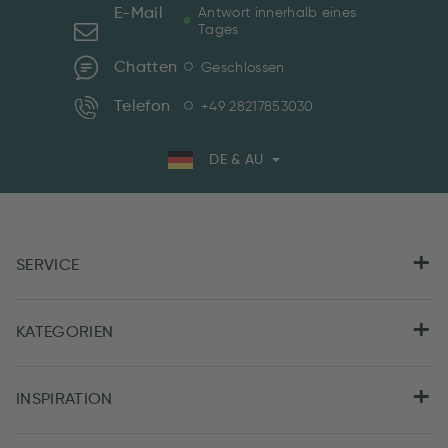
E-Mail
Antwort innerhalb eines
Tages
Chatten
Geschlossen
Telefon
+49 28217853030
DE & AU
SERVICE
KATEGORIEN
INSPIRATION