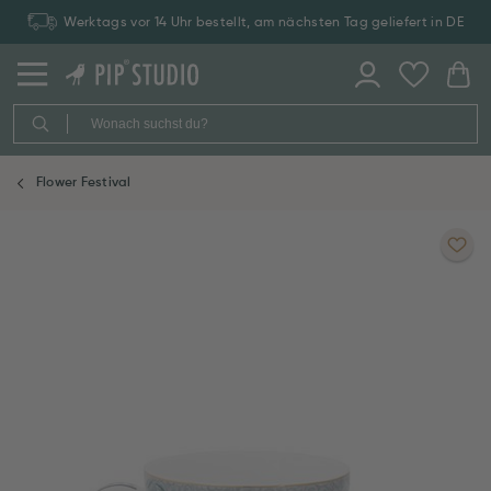
Werktags vor 14 Uhr bestellt, am nächsten Tag geliefert in DE
Flower Festival